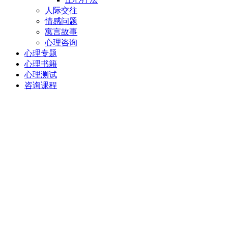
人际交往
情感问题
寓言故事
心理咨询
心理专题
心理书籍
心理测试
咨询课程