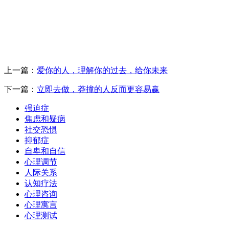
上一篇：
爱你的人，理解你的过去，给你未来
下一篇：
立即去做，莽撞的人反而更容易赢
强迫症
焦虑和疑病
社交恐惧
抑郁症
自卑和自信
心理调节
人际关系
认知疗法
心理咨询
心理寓言
心理测试