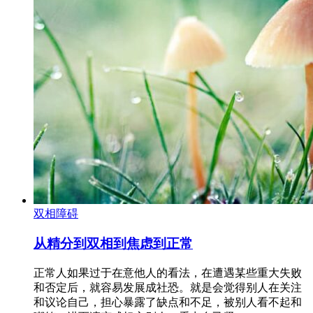
双相障碍
从精分到双相到焦虑到正常
正常人如果过于在意他人的看法，在遭遇某些重大失败
和否定后，就容易发展成社恐。就是会觉得别人在关注
和议论自己，担心暴露了缺点和不足，被别人看不起和