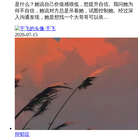
是什么？她说自己价值感很低，想提升自信。我问她为
何不自信，她说对方总是吊着她，试图控制她。经过深
入沟通发现，她是想找一个大哥哥可以依…
于飞
2026-07-15
抑郁症