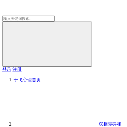
登录
注册
于飞心理
首页
双相障碍和