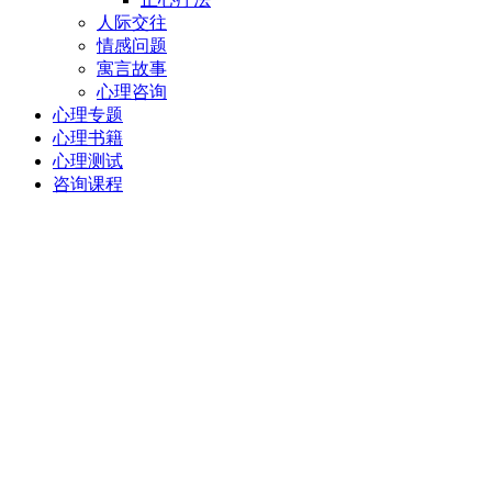
人际交往
情感问题
寓言故事
心理咨询
心理专题
心理书籍
心理测试
咨询课程