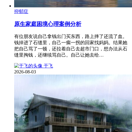
抑郁症
原生家庭困境心理案例分析
有位朋友说自己拿钱出门买东西，路上摔了还流了血。
钱掉进了石缝里，自己一瘸一拐的回家找妈妈。结果她
把自己骂了一顿，还拉着自己去超市门口，想办法从石
缝里掏钱，还继续骂自己。自己让她去给…
于飞
2026-08-03