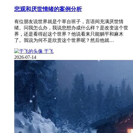
悲观和厌世情绪的案例分析
有位朋友说世界就是个草台班子，言语间充满厌世情
绪。问我怎么办，我说您想办成什么样？是改变这个世
界，还是看得起这个世界？他说看来只能躺平和麻木
了。我说为何不是欣赏这个世界呢？然后他就…
于飞
2026-07-14