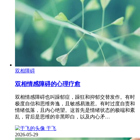
双相障碍
双相情感障碍的心理疗愈
双相情感障碍也叫躁郁症，躁狂和抑郁交替发作。有时
极度自信和思维奔逸，且敏感易激惹。有时过度自责和
情绪低落，且内心绝望。这首先是情绪状态的极端和紊
乱，背后是思维的非黑即白，以及内心矛…
于飞
2026-05-29