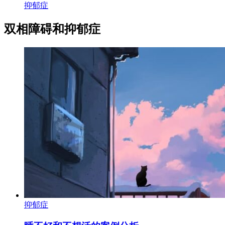
抑郁症
双相障碍和抑郁症
抑郁症