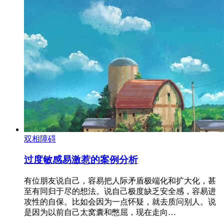
双相障碍
过度敏感易激惹的案例分析
有位朋友说自己，容易把人际矛盾极端化和扩大化，甚
至有同归于尽的想法。说自己极度缺乏安全感，容易进
攻性的自保。比如会因为一点怀疑，就去质问别人。说
是因为以前自己太窝囊和憋屈，现在走向…