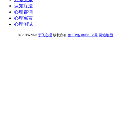
认知疗法
心理咨询
心理寓言
心理测试
© 2015-2026
于飞心理
版权所有
鲁ICP备18056135号
网站地图