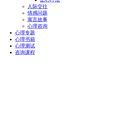
人际交往
情感问题
寓言故事
心理咨询
心理专题
心理书籍
心理测试
咨询课程