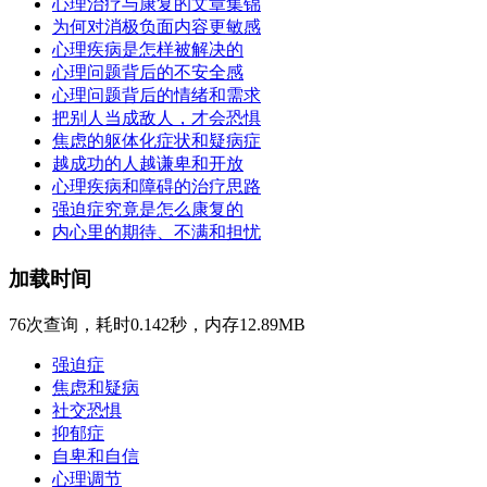
心理治疗与康复的文章集锦
为何对消极负面内容更敏感
心理疾病是怎样被解决的
心理问题背后的不安全感
心理问题背后的情绪和需求
把别人当成敌人，才会恐惧
焦虑的躯体化症状和疑病症
越成功的人越谦卑和开放
心理疾病和障碍的治疗思路
强迫症究竟是怎么康复的
内心里的期待、不满和担忧
加载时间
76次查询，耗时0.142秒，内存12.89MB
强迫症
焦虑和疑病
社交恐惧
抑郁症
自卑和自信
心理调节