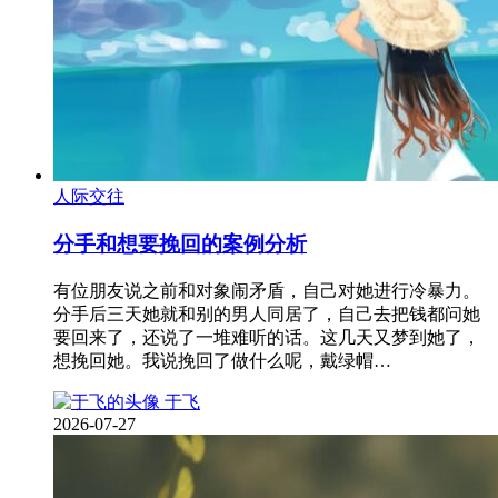
人际交往
分手和想要挽回的案例分析
有位朋友说之前和对象闹矛盾，自己对她进行冷暴力。
分手后三天她就和别的男人同居了，自己去把钱都问她
要回来了，还说了一堆难听的话。这几天又梦到她了，
想挽回她。我说挽回了做什么呢，戴绿帽…
于飞
2026-07-27