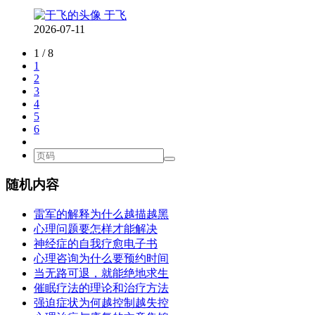
于飞
2026-07-11
1 / 8
1
2
3
4
5
6
随机内容
雷军的解释为什么越描越黑
心理问题要怎样才能解决
神经症的自我疗愈电子书
心理咨询为什么要预约时间
当无路可退，就能绝地求生
催眠疗法的理论和治疗方法
强迫症状为何越控制越失控