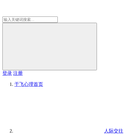
登录
注册
于飞心理
首页
人际交往