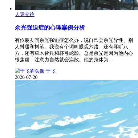
人际交往
余光强迫症的心理案例分析
有位朋友问余光强迫症怎么办，说自己会余光异性、别
人抖腿和抖笔。我说有个词叫眼观六路，还有耳听八
方，还有草木皆兵和杯弓蛇影。总是余光是因为他内心
很焦虑，注意力自然就会涣散。他的身体为…
于飞
2026-07-20