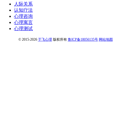
人际关系
认知疗法
心理咨询
心理寓言
心理测试
© 2015-2026
于飞心理
版权所有
鲁ICP备18056135号
网站地图