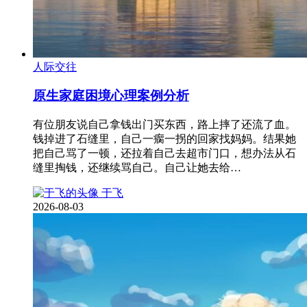
人际交往
原生家庭困境心理案例分析
有位朋友说自己拿钱出门买东西，路上摔了还流了血。
钱掉进了石缝里，自己一瘸一拐的回家找妈妈。结果她
把自己骂了一顿，还拉着自己去超市门口，想办法从石
缝里掏钱，还继续骂自己。自己让她去给…
于飞
2026-08-03