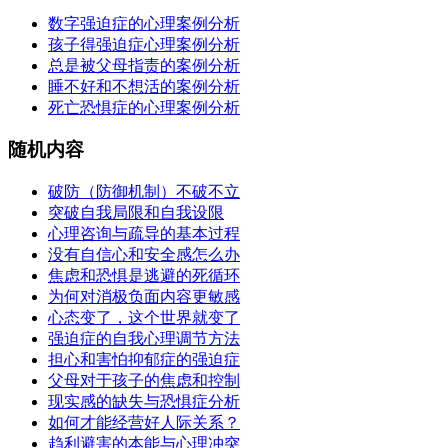
数字强迫症的心理案例分析
孩子得强迫症心理案例分析
总是被父母指责的案例分析
睡不好和不想活的案例分析
死亡恐惧症的心理案例分析
随机内容
破防（防御机制）不破不立
突破自我局限和自我设限
心理咨询与疏导的基本过程
没有自信心和安全感怎么办
焦虑和恐惧是逃避的死循环
为何对消极负面内容更敏感
心态变了，这个世界就变了
强迫症的自我心理调节方法
担心和害怕抑郁症的强迫症
父母对于孩子的焦虑和控制
现实感的缺失与恐惧症分析
如何才能经营好人际关系？
趋利避害的本能与心理冲突