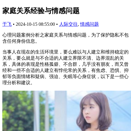
家庭关系经验与情感问题
于飞
•
2024-10-15 08:55:00
•
人际交往
,
情感问题
心理问题案例分析之家庭关系与情感问题，为了保护隐私不包
含任何身份信息。
当事人在现在的生活环境里，要么难以与人建立和维持稳定的
关系，要么就是与不合适的人建立界限不清、边界混乱的关
系，具体的表现是性格孤僻、不合群，几乎没有朋友，而又曾
经和一些不合适的人建立有悖伦常的关系，有焦虑、恐惧、抑
郁等负面情绪和疑病、强迫、失眠等心身症状，以下是一些心
理分析和建议。