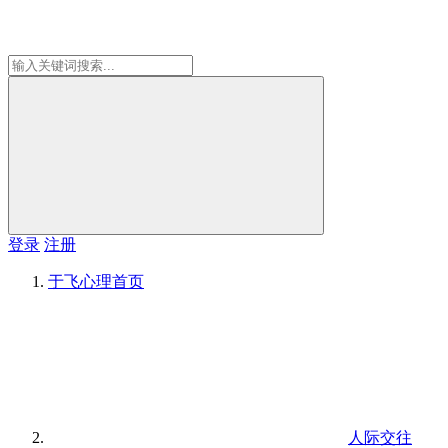
登录
注册
于飞心理
首页
人际交往