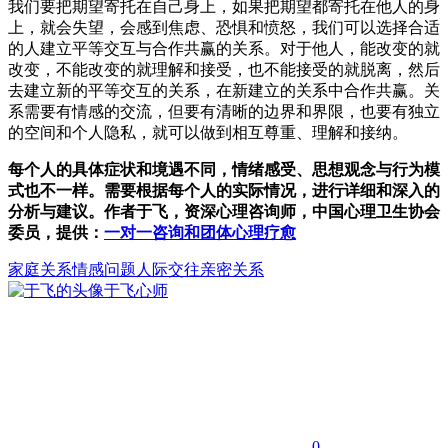
我们要把期望寄托在自己身上，如果把期望都寄托在他人的身
上，就会失望，会感到焦虑、恐惧和愤怒，我们可以选择合适
的人建立平等交互与合作共赢的关系。对于他人，能改变的就
改变，不能改变的就理解和接受，也不能接受的就脱离，然后
去建立新的平等交互的关系，在新建立的关系中合作共赢。关
系需要有情感的交流，但要有清晰的边界和界限，也要有独立
的空间和个人隐私，就可以做到相互尊重、理解和接纳。
每个人的具体症状和境遇不同，情绪感受、思想观念与行为模
式也不一样。需要根据每个人的实际情况，进行详细和深入的
分析与建议。作者于飞，资深心理咨询师，中国心理卫生协会
委员，提供：
一对一咨询和团体心理疗愈
家庭关系
情感问题
人际交往亲密关系
于飞
心师
0