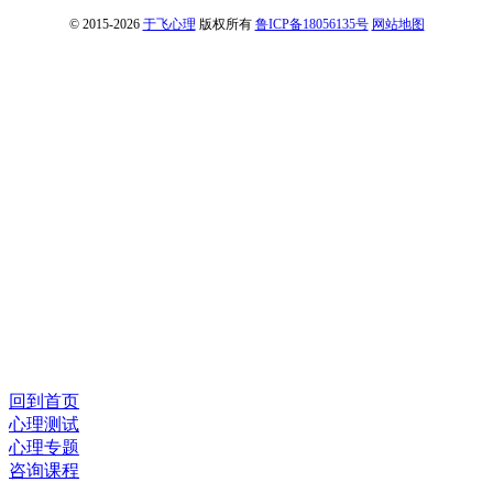
© 2015-2026
于飞心理
版权所有
鲁ICP备18056135号
网站地图
回到首页
心理测试
心理专题
咨询课程