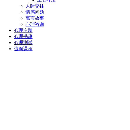
人际交往
情感问题
寓言故事
心理咨询
心理专题
心理书籍
心理测试
咨询课程