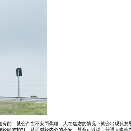
拥有的，就会产生不安而焦虑，人在焦虑的情况下就会出现反复
妈轻轻的拍打，从而减轻内心的不安。甚至可以说，普通人也会