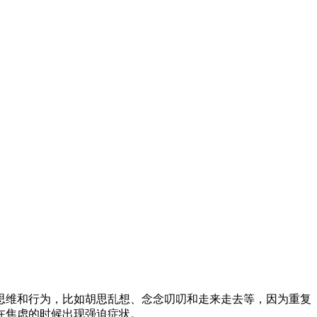
思维和行为，比如胡思乱想、念念叨叨和走来走去等，因为重复
在焦虑的时候出现强迫症状。