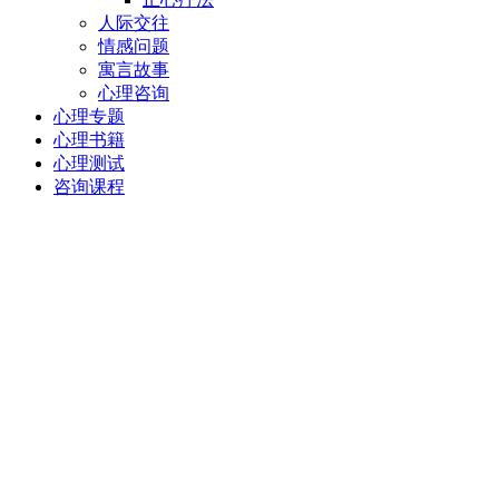
人际交往
情感问题
寓言故事
心理咨询
心理专题
心理书籍
心理测试
咨询课程