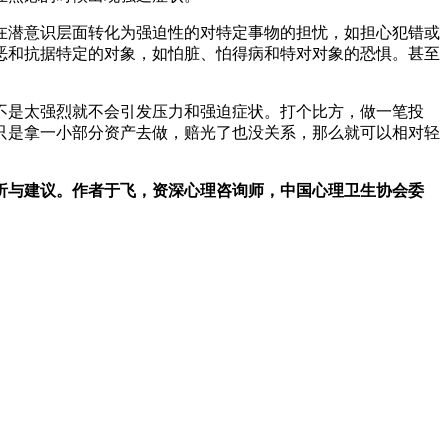
在潜意识层面转化为强迫性的对特定事物的担忧，如担心犯错或
恶和抗据特定的对象，如怕脏、怕得病和特对对象的恐惧。甚至
不是太强烈就不会引发压力和强迫症状。打个比方，做一笔投
只是拿一小部分资产去做，赔光了也没关系，那么就可以相对轻
析与建议。作者于飞，资深心理咨询师，中国心理卫生协会委