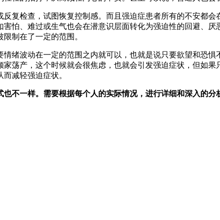
或反复检查，试图恢复控制感。而且强迫症患者所有的不安都会
如害怕、难过或生气也会在潜意识层面转化为强迫性的回避、厌
被限制在了一定的范围。
要情绪波动在一定的范围之内就可以，也就是说只要欲望和恐惧
倾家荡产，这个时候就会很焦虑，也就会引发强迫症状，但如果
从而减轻强迫症状。
式也不一样。需要根据每个人的实际情况，进行详细和深入的分