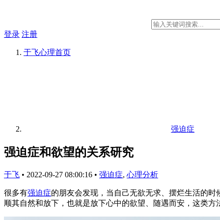
登录
注册
于飞心理
首页
强迫症
强迫症和欲望的关系研究
于飞
•
2022-09-27 08:00:16
•
强迫症
,
心理分析
很多有
强迫症
的朋友会发现，当自己无欲无求、摆烂生活的时
顺其自然和放下，也就是放下心中的欲望、随遇而安，这类方