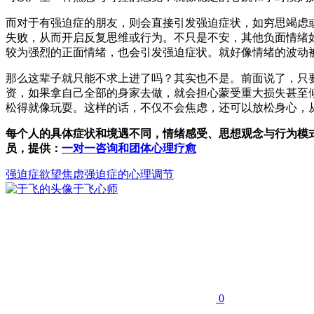
而对于有强迫症的朋友，则会直接引发强迫症状，如穷思竭虑
失败，从而开启反复思维或行为。不只是不安，其他负面情绪
较为强烈的正面情绪，也会引发强迫症状。就好像情绪的波动
那么这辈子就只能不求上进了吗？其实也不是。前面说了，只
资，如果拿自己全部的身家去做，就会担心蒙受重大损失甚至
松得就像玩耍。这样的话，不仅不会焦虑，还可以放松身心，
每个人的具体症状和境遇不同，情绪感受、思想观念与行为模
员，提供：
一对一咨询和团体心理疗愈
强迫症
欲望
焦虑
强迫症的心理调节
于飞
心师
0