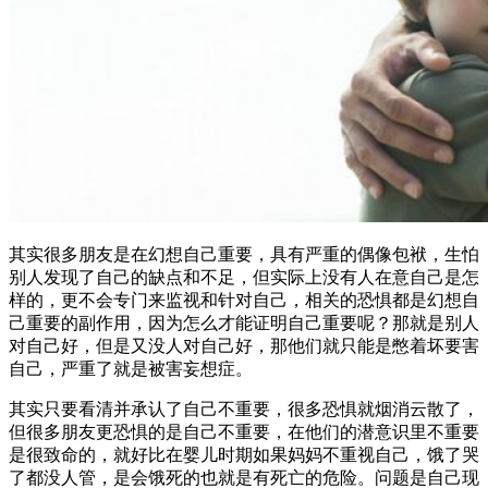
其实很多朋友是在幻想自己重要，具有严重的偶像包袱，生怕
别人发现了自己的缺点和不足，但实际上没有人在意自己是怎
样的，更不会专门来监视和针对自己，相关的恐惧都是幻想自
己重要的副作用，因为怎么才能证明自己重要呢？那就是别人
对自己好，但是又没人对自己好，那他们就只能是憋着坏要害
自己，严重了就是被害妄想症。
其实只要看清并承认了自己不重要，很多恐惧就烟消云散了，
但很多朋友更恐惧的是自己不重要，在他们的潜意识里不重要
是很致命的，就好比在婴儿时期如果妈妈不重视自己，饿了哭
了都没人管，是会饿死的也就是有死亡的危险。问题是自己现