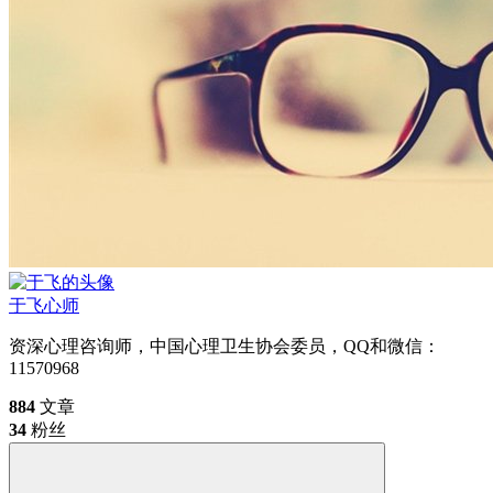
于飞
心师
资深心理咨询师，中国心理卫生协会委员，QQ和微信：
11570968
884
文章
34
粉丝