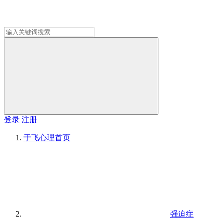
登录
注册
于飞心理
首页
强迫症