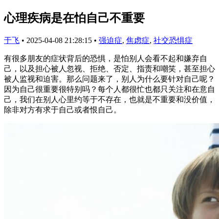
心理疾病是在怕自己不重要
于飞
•
2025-04-08 21:28:15
•
强迫症
,
焦虑症
,
社交恐惧症
有很多朋友的症状背后的恐惧，是怕别人会看不起和嫌弃自
己，以及担心被人忽视、拒绝、否定、指责和嘲笑，甚至担心
被人监视和迫害。那么问题来了，别人为什么要针对自己呢？
因为自己很重要很特别吗？每个人都很忙也都只关注和在意自
己，我们在别人心里约等于不存在，也就是不重要和没价值，
除非对方有求于自己或者恨自己。