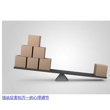
强迫症害怕万一的心理调节