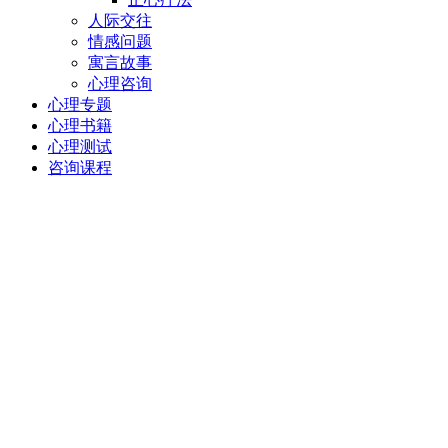
人际交往
情感问题
寓言故事
心理咨询
心理专题
心理书籍
心理测试
咨询课程