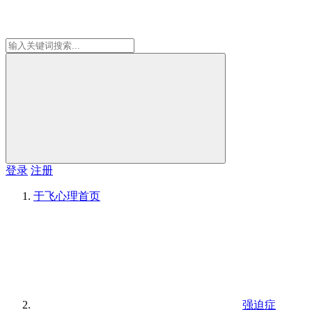
登录
注册
于飞心理
首页
强迫症