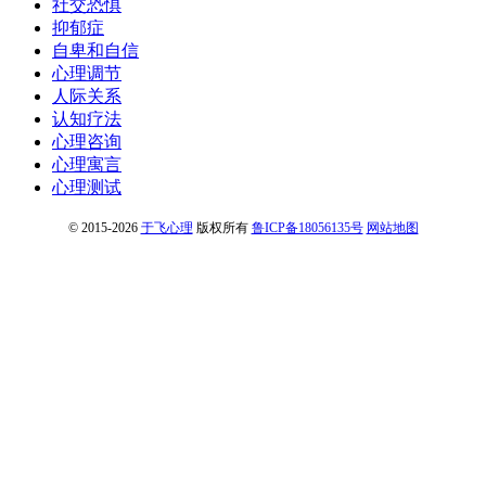
社交恐惧
抑郁症
自卑和自信
心理调节
人际关系
认知疗法
心理咨询
心理寓言
心理测试
© 2015-2026
于飞心理
版权所有
鲁ICP备18056135号
网站地图