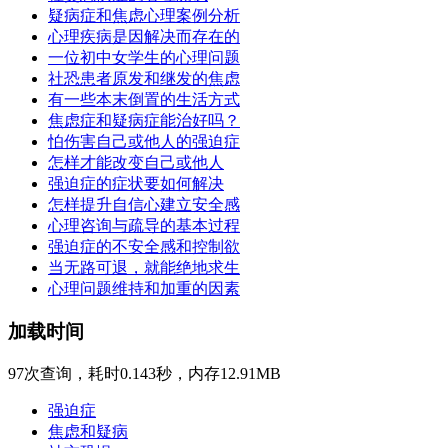
疑病症和焦虑心理案例分析
心理疾病是因解决而存在的
一位初中女学生的心理问题
社恐患者原发和继发的焦虑
有一些本末倒置的生活方式
焦虑症和疑病症能治好吗？
怕伤害自己或他人的强迫症
怎样才能改变自己或他人
强迫症的症状要如何解决
怎样提升自信心建立安全感
心理咨询与疏导的基本过程
强迫症的不安全感和控制欲
当无路可退，就能绝地求生
心理问题维持和加重的因素
加载时间
97次查询，耗时0.143秒，内存12.91MB
强迫症
焦虑和疑病