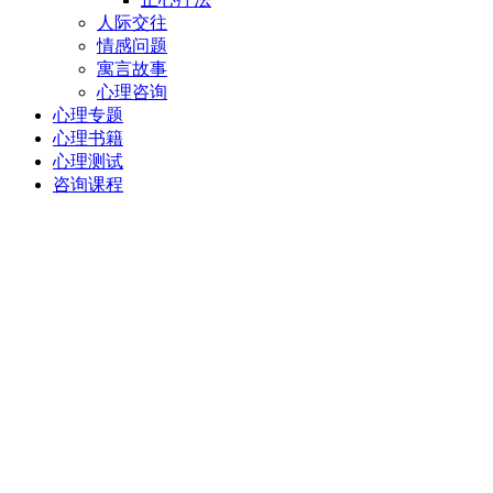
人际交往
情感问题
寓言故事
心理咨询
心理专题
心理书籍
心理测试
咨询课程