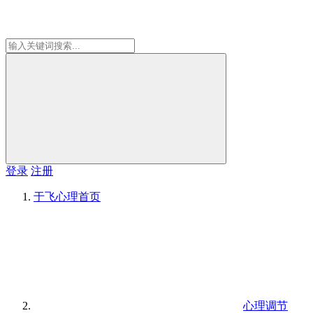
登录
注册
于飞心理
首页
心理调节