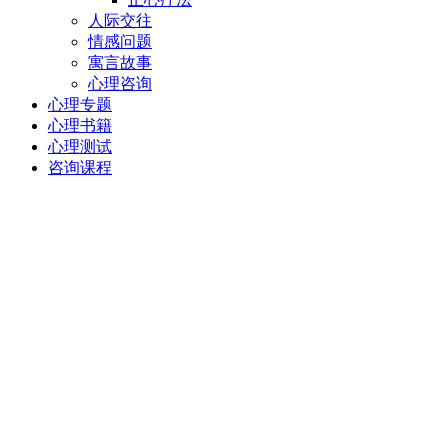
人际交往
情感问题
寓言故事
心理咨询
心理专题
心理书籍
心理测试
咨询课程