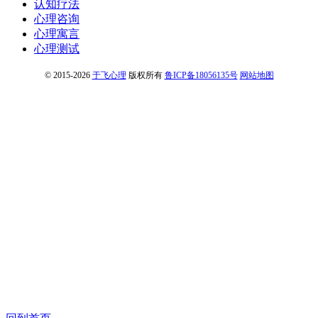
认知疗法
心理咨询
心理寓言
心理测试
© 2015-2026
于飞心理
版权所有
鲁ICP备18056135号
网站地图