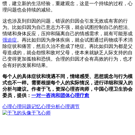
惯，建立新的生活经验，重建观念，这是一个持续的过程，心
理问题也会持续的减轻。
这也涉及到归因的问题，错误的归因会引发无效或有害的行
为。比如归因为自己意志力不强，就会试图控制自己的想法、
情绪和身体反应，压抑和隔离自己的情感需求，就有可能形成
强迫症
。再比如归因为身体疾病，就会试图通过药物或手术消
除症状和痛苦，然后久治不愈成了绝症。再比如归因为都是父
母造成的，就会怨恨和敌对父母，使本来就缺乏人际支持的自
己变得更加孤独和恐惧。合理的归因才会有高效的行为，也才
会有好的发展和结果。
每个人的具体症状和境遇不同，情绪感受、思想观念与行为模
式也不一样。需要根据每个人的实际情况，进行详细和深入的
分析与建议。作者于飞，资深心理咨询师，中国心理卫生协会
委员，提供：
一对一咨询和团体心理疗愈
心理
心理问题
记忆
心理分析心理调节
于飞
心师