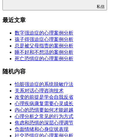
私信
最近文章
数字强迫症的心理案例分析
孩子得强迫症心理案例分析
总是被父母指责的案例分析
睡不好和不想活的案例分析
死亡恐惧症的心理案例分析
随机内容
怕脏强迫症的系统脱敏疗法
关系对话心理咨询技术
改变的前提是学会自我反省
心理疾病康复需要心灵成长
内心的恐惧要如何才能超越
心理分析之常见的行为方式
焦虑和恐惧的深层心理调节
负面情绪和心身症状表现
社交恐惧症的心理案例分析