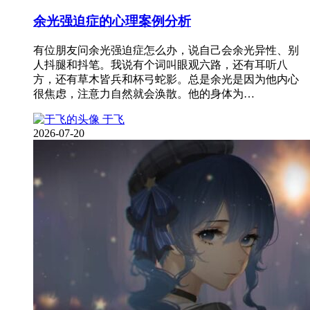
余光强迫症的心理案例分析
有位朋友问余光强迫症怎么办，说自己会余光异性、别
人抖腿和抖笔。我说有个词叫眼观六路，还有耳听八
方，还有草木皆兵和杯弓蛇影。总是余光是因为他内心
很焦虑，注意力自然就会涣散。他的身体为…
于飞
2026-07-20