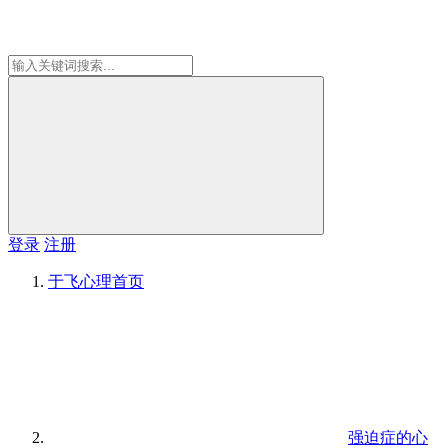
登录
注册
于飞心理
首页
强迫症的心