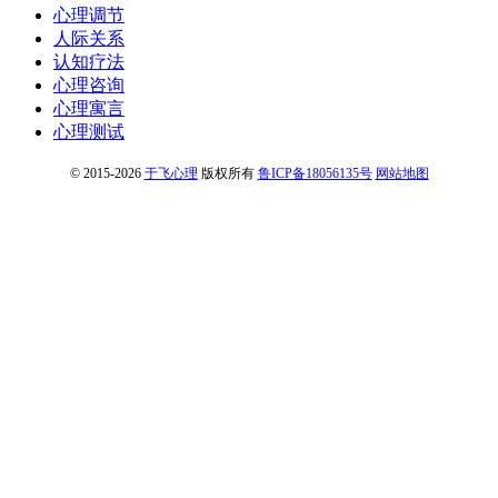
心理调节
人际关系
认知疗法
心理咨询
心理寓言
心理测试
© 2015-2026
于飞心理
版权所有
鲁ICP备18056135号
网站地图