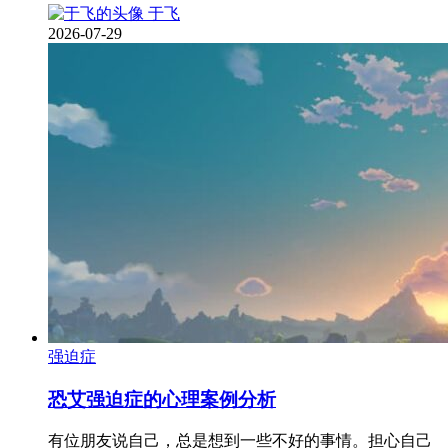
于飞
2026-07-29
强迫症
恐艾强迫症的心理案例分析
有位朋友说自己，总是想到一些不好的事情。担心自己