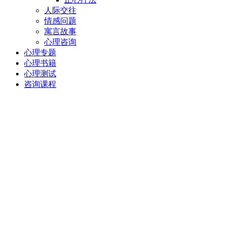
人际交往
情感问题
寓言故事
心理咨询
心理专题
心理书籍
心理测试
咨询课程