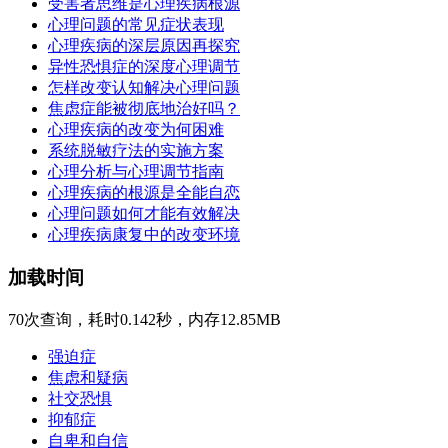
受害者思维是心理疾病根源
心理问题的常见症状表现
心理疾病的深层原因再探究
异性恐惧症的深度心理调节
怎样改变认知解决心理问题
焦虑症能被彻底地治好吗？
心理疾病的改变为何困难
系统脱敏疗法的实施方案
心理分析与心理调节指南
心理疾病的根源是全能自恋
心理问题如何才能有效解决
心理疾病康复中的改变环境
加载时间
70次查询，耗时0.142秒，内存12.85MB
强迫症
焦虑和疑病
社交恐惧
抑郁症
自卑和自信