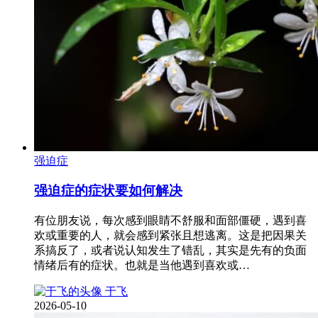
强迫症
强迫症的症状要如何解决
有位朋友说，每次感到眼睛不舒服和面部僵硬，遇到喜
欢或重要的人，就会感到紧张且想逃离。这是把因果关
系搞反了，或者说认知发生了错乱，其实是先有的负面
情绪后有的症状。也就是当他遇到喜欢或…
于飞
2026-05-10