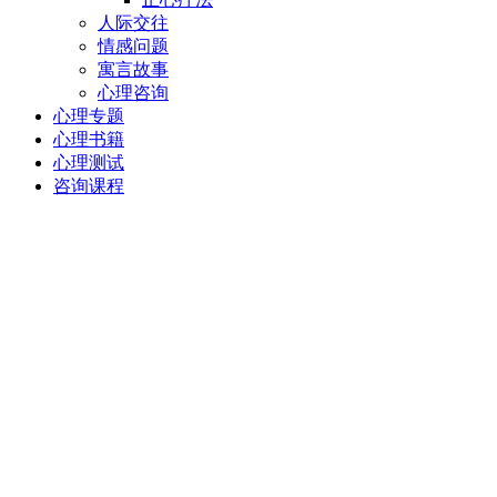
人际交往
情感问题
寓言故事
心理咨询
心理专题
心理书籍
心理测试
咨询课程