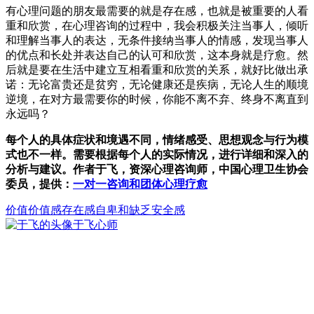
有心理问题的朋友最需要的就是存在感，也就是被重要的人看
重和欣赏，在心理咨询的过程中，我会积极关注当事人，倾听
和理解当事人的表达，无条件接纳当事人的情感，发现当事人
的优点和长处并表达自己的认可和欣赏，这本身就是疗愈。然
后就是要在生活中建立互相看重和欣赏的关系，就好比做出承
诺：无论富贵还是贫穷，无论健康还是疾病，无论人生的顺境
逆境，在对方最需要你的时候，你能不离不弃、终身不离直到
永远吗？
每个人的具体症状和境遇不同，情绪感受、思想观念与行为模
式也不一样。需要根据每个人的实际情况，进行详细和深入的
分析与建议。作者于飞，资深心理咨询师，中国心理卫生协会
委员，提供：
一对一咨询和团体心理疗愈
价值
价值感
存在感
自卑和缺乏安全感
于飞
心师