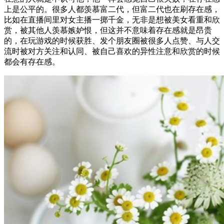
上是公平的。很多人都羡慕富二代，但富二代也在刷存在感，
比如在直播间里对女主播一掷千金，无非是想被美女看重和欣
赏，被其他人羡慕嫉妒恨，但这并不意味着存在感就是昂贵
的，在玩游戏的时候获胜、发个朋友圈被很多人点赞、与人交
流时被对方关注和认同、被自己喜欢的异性注意和欣赏的时候
都会有存在感。