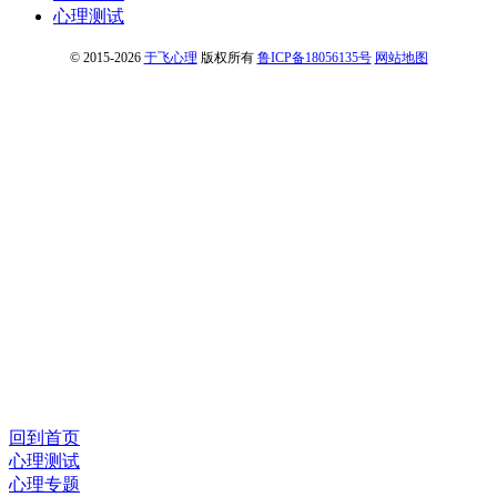
心理测试
© 2015-2026
于飞心理
版权所有
鲁ICP备18056135号
网站地图
回到首页
心理测试
心理专题