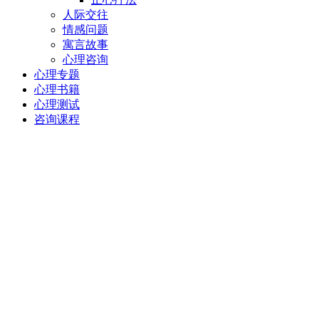
人际交往
情感问题
寓言故事
心理咨询
心理专题
心理书籍
心理测试
咨询课程