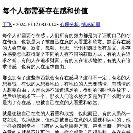
每个人都需要存在感和价值
于飞
•
2024-10-12 08:00:14
•
心理分析
,
情感问题
每个人都需要存在感，人们所有的努力都是为了证明自己的存
在价值，也就是为了被自己在意的人看重和欣赏。缺乏存在感
的人会空虚、寂寞、孤独、焦虑、恐惧和感觉没有意义。那存
在感要怎么获得呢？不同的人有不同的获取方式，有的人在追
求名誉，有的人在追求财富，有的人在追求地位，有的人在追
求情感，也有的人在追求自由。
那么拥有了这些东西就会有存在感吗？这可不一定，有名的人
想要钱，有钱的人想要地位，有地位的人想要感情、有感情的
人想要自由，人是永远不知道满足的，得到的同时也在放下，
然后继续追求下一个。那么人们这么努力又是为了什么呢？就
是为了存在感，想被自己在意的人看重和欣赏。
就是想被自己在意的人看重和欣赏，仅此而已。有的人虽然一
贫如洗、疾病缠身，但他是被自己在意的人重视和认可的，他
一样会感到幸福；而有的人虽然腰缠万贯、声名显赫，但他所
在意的人就是不认可他，他一样会感觉自己很失败，在存在感