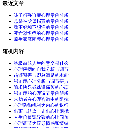
最近文章
孩子得强迫症心理案例分析
总是被父母指责的案例分析
睡不好和不想活的案例分析
死亡恐惧症的心理案例分析
原生家庭困境心理案例分析
随机内容
终极命题人生的意义是什么
心理疾病的自我分析与调节
趋避避害与即刻满足的本能
强迫症心理分析与调节要点
追求快乐或逃避痛苦的心态
强迫症的心理调节案例解析
求助者在心理咨询中的阻抗
心理防御机制之内心的退行
出离与转念，走出心理困扰
人生价值观导致的心理问题
心理调节之疏导情感和情绪