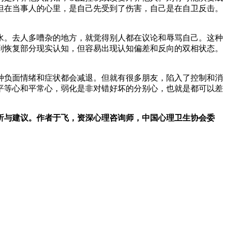
但在当事人的心里，是自己先受到了伤害，自己是在自卫反击。
水。去人多嘈杂的地方，就觉得别人都在议论和辱骂自己。这种
到恢复部分现实认知，但容易出现认知偏差和反向的双相状态。
种负面情绪和症状都会减退。但就有很多朋友，陷入了控制和消
平等心和平常心，弱化是非对错好坏的分别心，也就是都可以差
析与建议。作者于飞，资深心理咨询师，中国心理卫生协会委