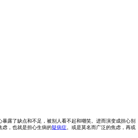
心暴露了缺点和不足，被别人看不起和嘲笑。进而演变成担心别
焦虑，也就是担心生病的
疑病症
。或是莫名而广泛的焦虑，再或