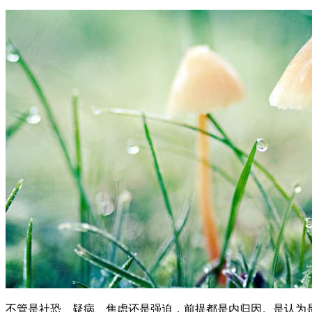
不管是社恐、疑病、焦虑还是强迫，前提都是内归因。是认为