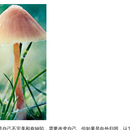
是自己不完美和有缺陷，需要改变自己。但如果是向外归因，认