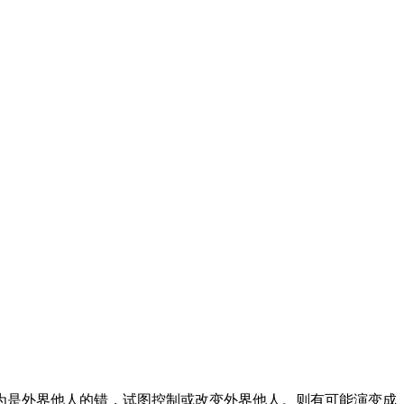
为是外界他人的错，试图控制或改变外界他人。则有可能演变成