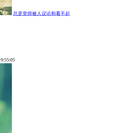
总是觉得被人议论和看不起
19:55:05