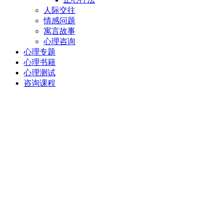
人际交往
情感问题
寓言故事
心理咨询
心理专题
心理书籍
心理测试
咨询课程