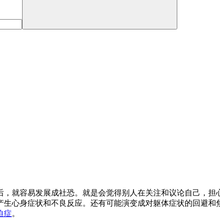
后，就容易发展成社恐。就是会觉得别人在关注和议论自己，担
产生心身症状和不良反应。还有可能演变成对躯体症状的回避和
迫症
。