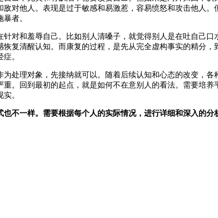
和敌对他人。表现是过于敏感和易激惹，容易愤怒和攻击他人。
施暴者。
在针对和羞辱自己。比如别人清嗓子，就觉得别人是在吐自己口
感恢复清醒认知。而康复的过程，是先从完全虚构事实的精分，
经症。
作为处理对象，先接纳就可以。随着后续认知和心态的改变，各
严重。回到最初的起点，就是如何不在意别人的看法。需要培养
现实。
式也不一样。需要根据每个人的实际情况，进行详细和深入的分