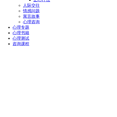
人际交往
情感问题
寓言故事
心理咨询
心理专题
心理书籍
心理测试
咨询课程