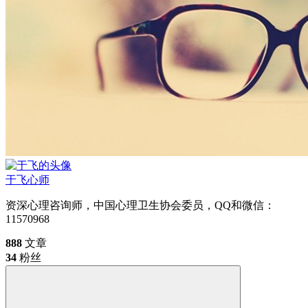
于飞
心师
资深心理咨询师，中国心理卫生协会委员，QQ和微信：
11570968
888
文章
34
粉丝