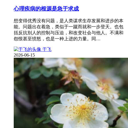
心理疾病的根源是急于求成
想变得优秀没有问题，是人类谋求生存发展和进步的本
能。问题出在着急，类似于一蹴而就和一步登天。也包
括反抗别人的控制与压迫，和改变社会与他人。不满和
怨恨甚至愤怒，也是一种上进的力量。同…
于飞
2026-06-15