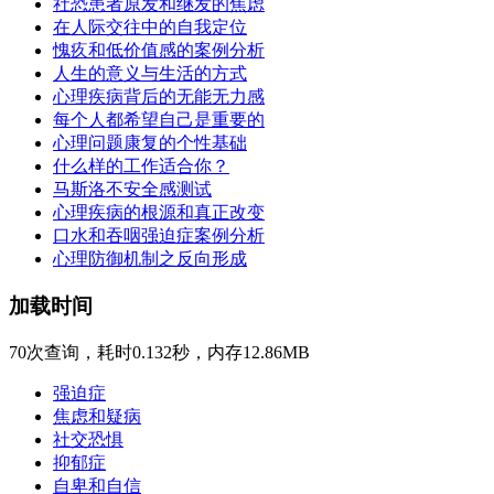
社恐患者原发和继发的焦虑
在人际交往中的自我定位
愧疚和低价值感的案例分析
人生的意义与生活的方式
心理疾病背后的无能无力感
每个人都希望自己是重要的
心理问题康复的个性基础
什么样的工作适合你？
马斯洛不安全感测试
心理疾病的根源和真正改变
口水和吞咽强迫症案例分析
心理防御机制之反向形成
加载时间
70次查询，耗时0.132秒，内存12.86MB
强迫症
焦虑和疑病
社交恐惧
抑郁症
自卑和自信