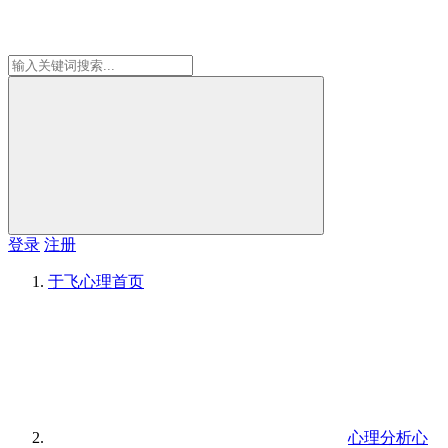
登录
注册
于飞心理
首页
心理分析心