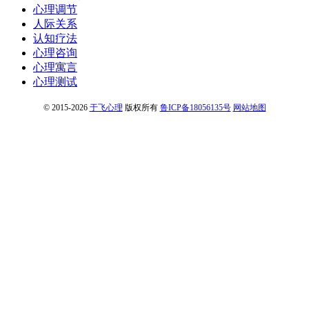
心理调节
人际关系
认知疗法
心理咨询
心理寓言
心理测试
© 2015-2026
于飞心理
版权所有
鲁ICP备18056135号
网站地图