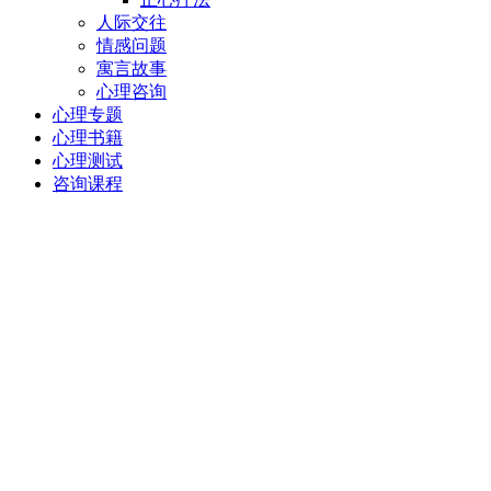
人际交往
情感问题
寓言故事
心理咨询
心理专题
心理书籍
心理测试
咨询课程