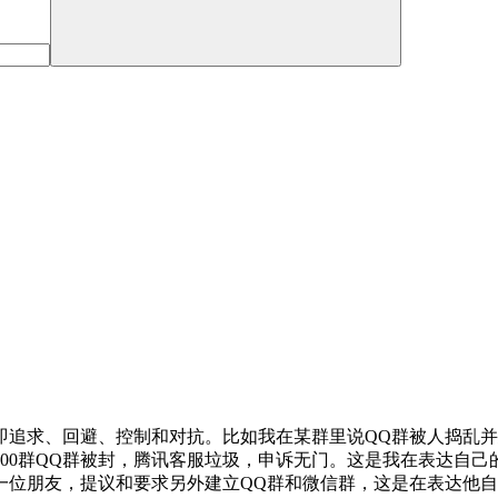
即追求、回避、控制和对抗。比如我在某群里说QQ群被人捣乱
000群QQ群被封，腾讯客服垃圾，申诉无门。这是我在表达自
一位朋友，提议和要求另外建立QQ群和微信群，这是在表达他