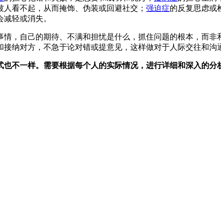
被人看不起，从而掩饰、伪装或回避社交；
强迫症
的反复思虑或
会减轻或消失。
事情，自己的期待、不满和担忧是什么，抓住问题的根本，而非
和接纳对方，不急于论对错或提意见，这样做对于人际交往和沟
式也不一样。需要根据每个人的实际情况，进行详细和深入的分