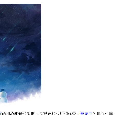
症
的担心犯错和失败，是想要和成功和优秀；
疑病症
的担心生病