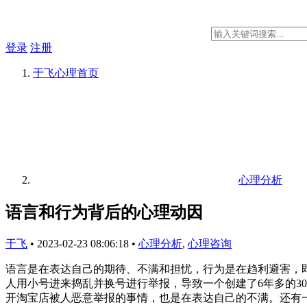
登录
注册
于飞心理
首页
心理分析
语言和行为背后的心理动因
于飞
•
2023-02-23 08:06:18
•
心理分析
,
心理咨询
语言是在表达自己的期待、不满和担忧，行为是在趋利避害，
人用小号进来捣乱并换号进行举报，导致一个创建了6年多的3
开淘宝店被人恶意举报的事情，也是在表达自己的不满。还有