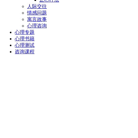
人际交往
情感问题
寓言故事
心理咨询
心理专题
心理书籍
心理测试
咨询课程