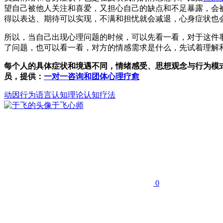
望自己被他人关注和喜爱，又担心自己的缺点和不足暴露，会
得以表达、期待可以实现，不满和担忧就会减退，心身症状也
所以，当自己出现心理问题的时候，可以先看一看，对于这件
了问题，也可以看一看，对方的情感需求是什么，先试着理解
每个人的具体症状和境遇不同，情绪感受、思想观念与行为模
员，提供：
一对一咨询和团体心理疗愈
动因
行为
语言
认知理论认知疗法
于飞
心师
0