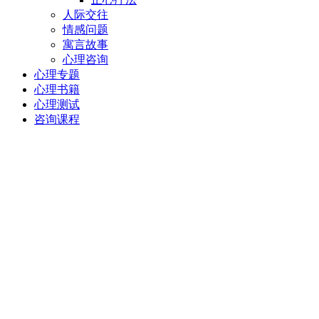
人际交往
情感问题
寓言故事
心理咨询
心理专题
心理书籍
心理测试
咨询课程