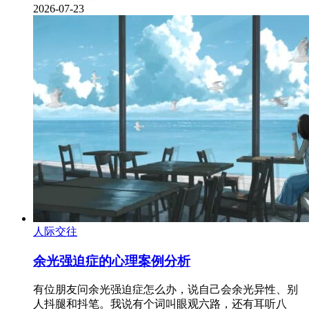
2026-07-23
人际交往
余光强迫症的心理案例分析
有位朋友问余光强迫症怎么办，说自己会余光异性、别
人抖腿和抖笔。我说有个词叫眼观六路，还有耳听八