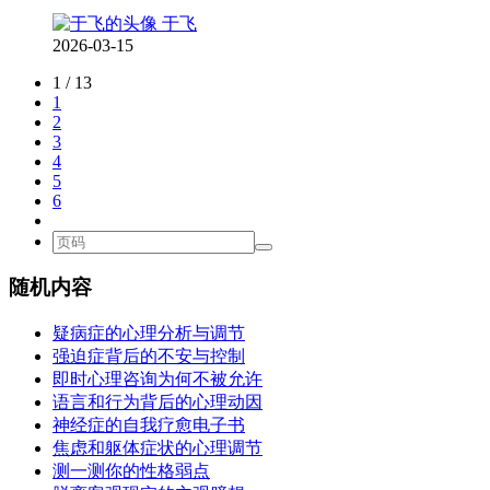
于飞
2026-03-15
1 / 13
1
2
3
4
5
6
随机内容
疑病症的心理分析与调节
强迫症背后的不安与控制
即时心理咨询为何不被允许
语言和行为背后的心理动因
神经症的自我疗愈电子书
焦虑和躯体症状的心理调节
测一测你的性格弱点