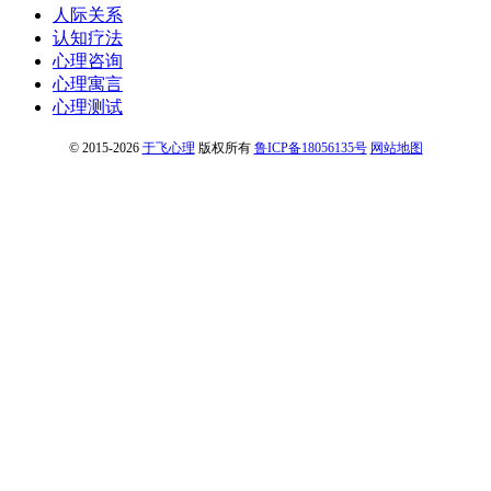
人际关系
认知疗法
心理咨询
心理寓言
心理测试
© 2015-2026
于飞心理
版权所有
鲁ICP备18056135号
网站地图