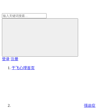
登录
注册
于飞心理
首页
强迫症