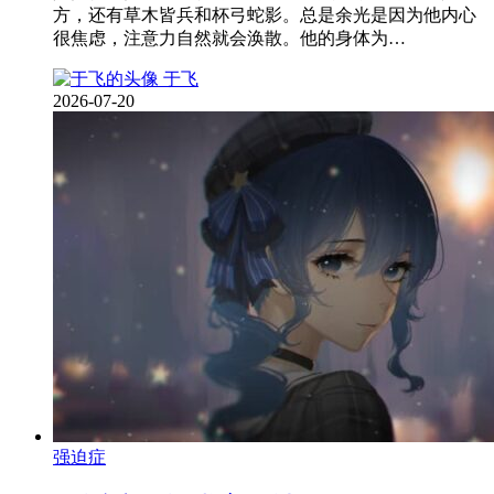
方，还有草木皆兵和杯弓蛇影。总是余光是因为他内心
很焦虑，注意力自然就会涣散。他的身体为…
于飞
2026-07-20
强迫症