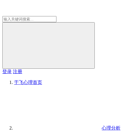
登录
注册
于飞心理
首页
心理分析