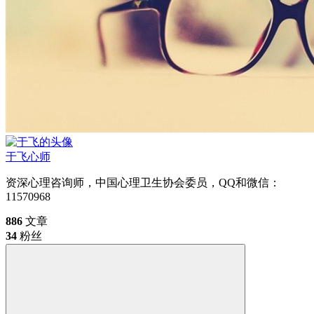
于飞
心师
资深心理咨询师，中国心理卫生协会委员，QQ和微信：
11570968
886
文章
34
粉丝