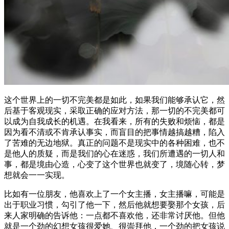
这个世界上的一切不完美都是如此，如果我们能够承认它，然
后基于客观现实，采取正确的应对方法，那一切的不完美都可
以成为自我成长的机遇。在我看来，所有的失败和烦恼，都是
因为看不清或不肯承认事实，而盲目的把事情越搞越糟，陷入
了苦难的无边地狱。真正的问题不是现实中的各种困难，也不
是他人的质疑，而是我们的心在迷惑，我们所遭遇的一切人和
事，都是境由心造，心变了这个世界也就变了，境随心转，梦
想就会一一实现。
比如有一位朋友，他喜欢上了一个女主播，女主播嘛，可能是
出于职业习惯，勾引了他一下，然后他就想要娶那个女孩，后
来人家明确的告诉他：一点都不喜欢他，还非常讨厌他。但他
就是一个劲的幻想女孩很爱她、很崇拜他，一个劲的把女孩说