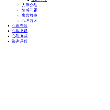
人际交往
情感问题
寓言故事
心理咨询
心理专题
心理书籍
心理测试
咨询课程