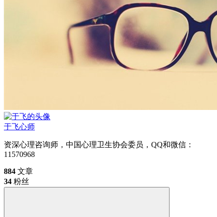
于飞
心师
资深心理咨询师，中国心理卫生协会委员，QQ和微信：
11570968
884
文章
34
粉丝