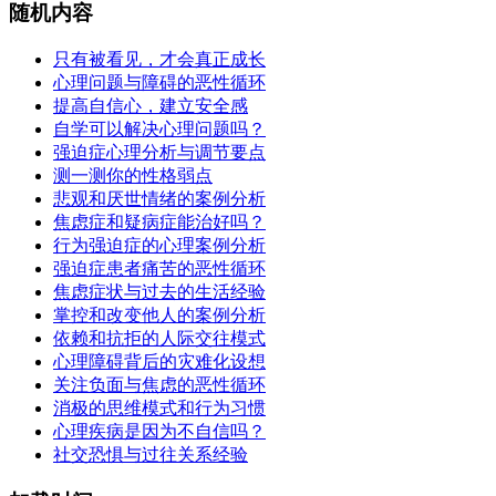
随机内容
只有被看见，才会真正成长
心理问题与障碍的恶性循环
提高自信心，建立安全感
自学可以解决心理问题吗？
强迫症心理分析与调节要点
测一测你的性格弱点
悲观和厌世情绪的案例分析
焦虑症和疑病症能治好吗？
行为强迫症的心理案例分析
强迫症患者痛苦的恶性循环
焦虑症状与过去的生活经验
掌控和改变他人的案例分析
依赖和抗拒的人际交往模式
心理障碍背后的灾难化设想
关注负面与焦虑的恶性循环
消极的思维模式和行为习惯
心理疾病是因为不自信吗？
社交恐惧与过往关系经验