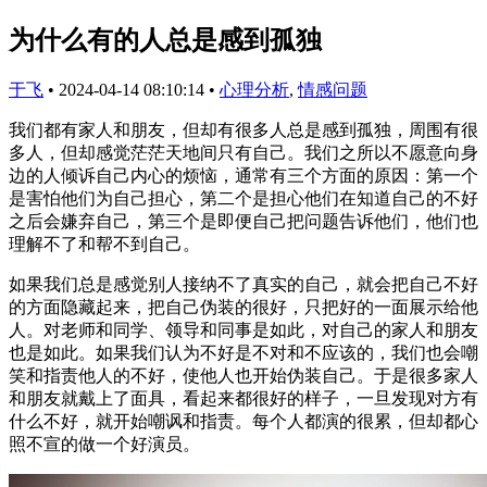
为什么有的人总是感到孤独
于飞
•
2024-04-14 08:10:14
•
心理分析
,
情感问题
我们都有家人和朋友，但却有很多人总是感到孤独，周围有很
多人，但却感觉茫茫天地间只有自己。我们之所以不愿意向身
边的人倾诉自己内心的烦恼，通常有三个方面的原因：第一个
是害怕他们为自己担心，第二个是担心他们在知道自己的不好
之后会嫌弃自己，第三个是即便自己把问题告诉他们，他们也
理解不了和帮不到自己。
如果我们总是感觉别人接纳不了真实的自己，就会把自己不好
的方面隐藏起来，把自己伪装的很好，只把好的一面展示给他
人。对老师和同学、领导和同事是如此，对自己的家人和朋友
也是如此。如果我们认为不好是不对和不应该的，我们也会嘲
笑和指责他人的不好，使他人也开始伪装自己。于是很多家人
和朋友就戴上了面具，看起来都很好的样子，一旦发现对方有
什么不好，就开始嘲讽和指责。每个人都演的很累，但却都心
照不宣的做一个好演员。