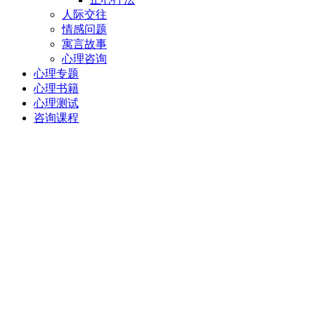
人际交往
情感问题
寓言故事
心理咨询
心理专题
心理书籍
心理测试
咨询课程