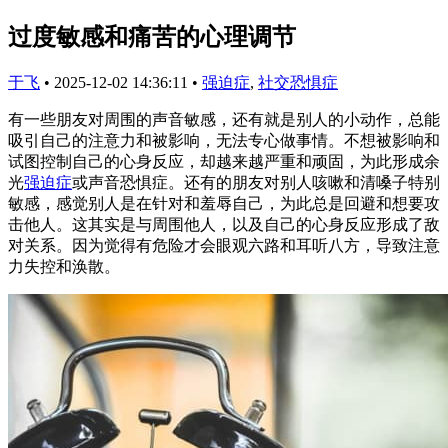
过度敏感和痛苦的心理调节
于飞
•
2025-12-02 14:36:11
•
强迫症
,
社交恐惧症
有一些朋友对周围的声音敏感，还有就是别人的小动作，总能
吸引自己的注意力和被影响，无法专心做事情。不想被影响和
试图控制自己的心身反应，却越来越严重和顽固，为此形成余
光
强迫症
或声音恐惧症。还有的朋友对别人咳嗽和清嗓子特别
敏感，感觉别人是在针对和羞辱自己，为此总是回避和想要攻
击他人。这其实是与周围他人，以及自己的心身反应形成了敌
对关系。因为觉得有危险才会眼观六路和耳听八方，导致注意
力失控和涣散。