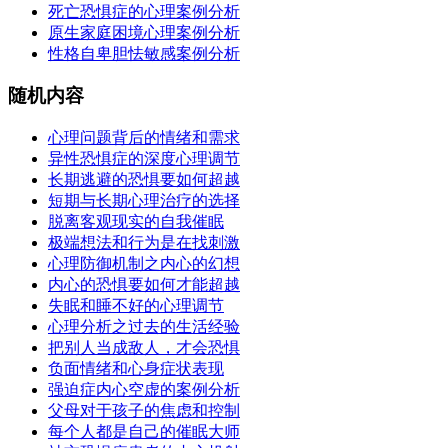
死亡恐惧症的心理案例分析
原生家庭困境心理案例分析
性格自卑胆怯敏感案例分析
随机内容
心理问题背后的情绪和需求
异性恐惧症的深度心理调节
长期逃避的恐惧要如何超越
短期与长期心理治疗的选择
脱离客观现实的自我催眠
极端想法和行为是在找刺激
心理防御机制之内心的幻想
内心的恐惧要如何才能超越
失眠和睡不好的心理调节
心理分析之过去的生活经验
把别人当成敌人，才会恐惧
负面情绪和心身症状表现
强迫症内心空虚的案例分析
父母对于孩子的焦虑和控制
每个人都是自己的催眠大师