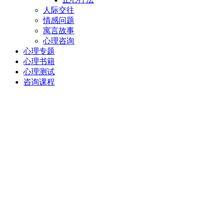
人际交往
情感问题
寓言故事
心理咨询
心理专题
心理书籍
心理测试
咨询课程