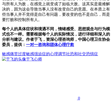
与所有人为敌，在感觉上就变成了如临大敌。这其实是最难解
决的，因为这会导致当事人没有改变自己的意愿。在本质上有
些当事人并不觉得是自己有问题，要改变的也不是自己，而是
要打败和控制所有人。
每个人的具体症状和境遇不同，情绪感受、思想观念与行为模
式也不一样。需要根据每个人的实际情况，进行详细和深入的
分析与建议。作者于飞，资深心理咨询师，中国心理卫生协会
委员，提供：
一对一咨询和团体心理疗愈
敏感
痛苦
过度敏感
强迫症的心理调节
社恐和社交恐惧症
于飞
心师
0