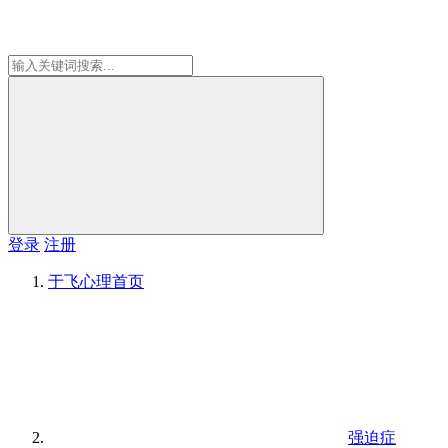
登录
注册
于飞心理
首页
强迫症