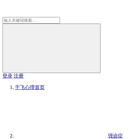
登录
注册
于飞心理
首页
强迫症