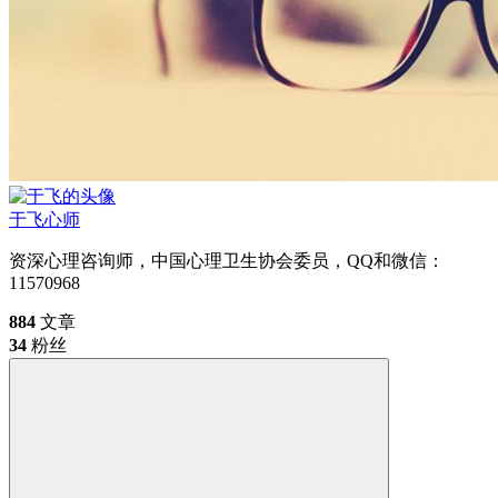
于飞
心师
资深心理咨询师，中国心理卫生协会委员，QQ和微信：
11570968
884
文章
34
粉丝