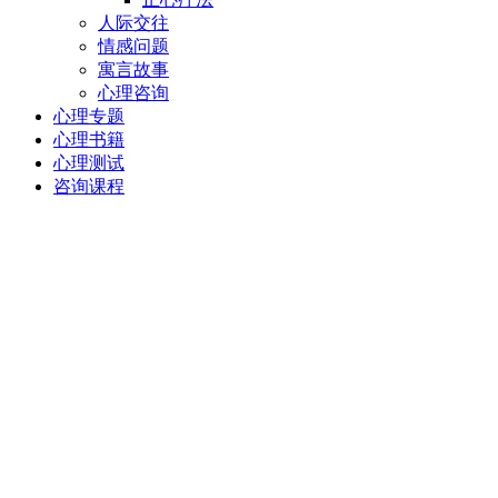
人际交往
情感问题
寓言故事
心理咨询
心理专题
心理书籍
心理测试
咨询课程