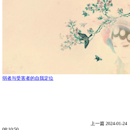
弱者与受害者的自我定位
上一篇
2024-01-24
08:10:50