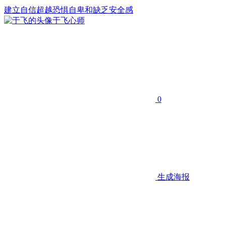
建立自信
超越恐惧
自卑和缺乏安全感
于飞
心师
0
生成海报