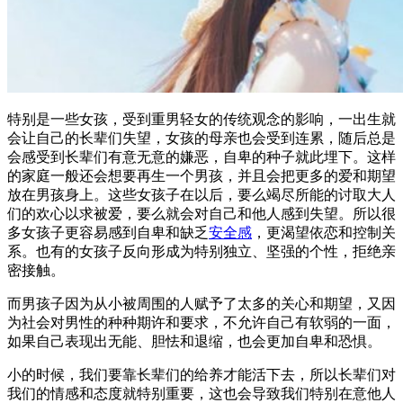
特别是一些女孩，受到重男轻女的传统观念的影响，一出生就
会让自己的长辈们失望，女孩的母亲也会受到连累，随后总是
会感受到长辈们有意无意的嫌恶，自卑的种子就此埋下。这样
的家庭一般还会想要再生一个男孩，并且会把更多的爱和期望
放在男孩身上。这些女孩子在以后，要么竭尽所能的讨取大人
们的欢心以求被爱，要么就会对自己和他人感到失望。所以很
多女孩子更容易感到自卑和缺乏
安全感
，更渴望依恋和控制关
系。也有的女孩子反向形成为特别独立、坚强的个性，拒绝亲
密接触。
而男孩子因为从小被周围的人赋予了太多的关心和期望，又因
为社会对男性的种种期许和要求，不允许自己有软弱的一面，
如果自己表现出无能、胆怯和退缩，也会更加自卑和恐惧。
小的时候，我们要靠长辈们的给养才能活下去，所以长辈们对
我们的情感和态度就特别重要，这也会导致我们特别在意他人