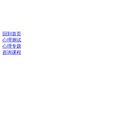
回到首页
心理测试
心理专题
咨询课程