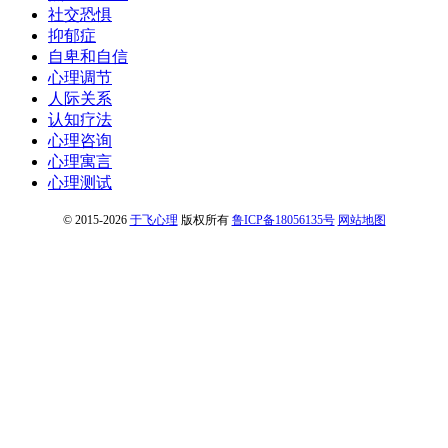
社交恐惧
抑郁症
自卑和自信
心理调节
人际关系
认知疗法
心理咨询
心理寓言
心理测试
© 2015-2026
于飞心理
版权所有
鲁ICP备18056135号
网站地图