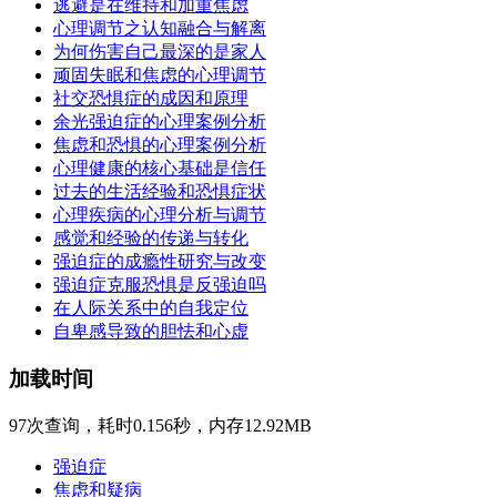
逃避是在维持和加重焦虑
心理调节之认知融合与解离
为何伤害自己最深的是家人
顽固失眠和焦虑的心理调节
社交恐惧症的成因和原理
余光强迫症的心理案例分析
焦虑和恐惧的心理案例分析
心理健康的核心基础是信任
过去的生活经验和恐惧症状
心理疾病的心理分析与调节
感觉和经验的传递与转化
强迫症的成瘾性研究与改变
强迫症克服恐惧是反强迫吗
在人际关系中的自我定位
自卑感导致的胆怯和心虚
加载时间
97次查询，耗时0.156秒，内存12.92MB
强迫症
焦虑和疑病