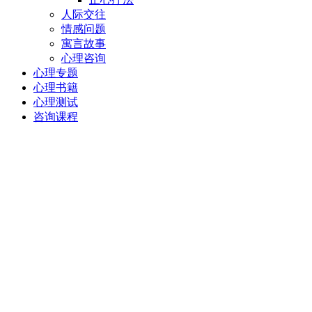
人际交往
情感问题
寓言故事
心理咨询
心理专题
心理书籍
心理测试
咨询课程