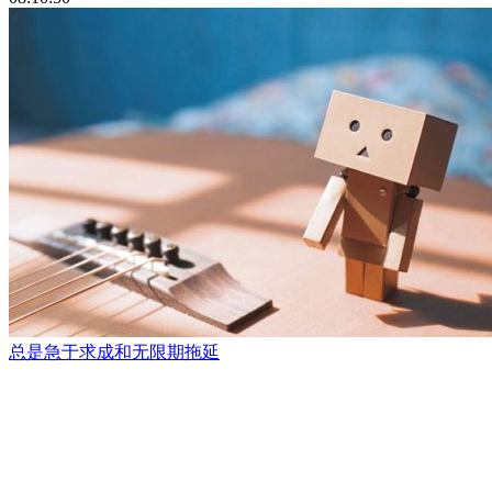
总是急于求成和无限期拖延