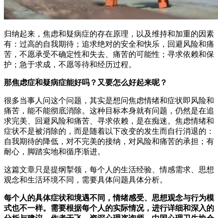
归纳起来，焦虑和疑病症的存在原理，以及维持和加重的因素
有：过高的自我期待；追求绝对的安全和快乐，回避风险和痛
苦，不愿承受不确定性和失去、痛苦的可能性；寻求依赖和保
护；急于求成，不愿等待和经历过程。
那焦虑症和疑病症能好吗？又要怎么好起来呢？
很多当事人问这个问题，其实是想问焦虑情绪和症状即风险和
痛苦，能不能彻底消除。这种目标本身就有问题，仍然是在追
求完美、回避风险和痛苦、寻求依赖，是在痴迷。焦虑情绪和
症状不是被消除的，而是随着以下改变的发生而自行消退的：
自我期待的降低，对不完美的接纳，对风险和痛苦的承担；有
耐心，脚踏实地和循序渐进。
这篇文章只是提纲掣领，每个人的生活经验、情感需求、思想
观念和生活环境不同，需要具体问题具体分析。
每个人的具体症状和境遇不同，情绪感受、思想观念与行为模
式也不一样。需要根据每个人的实际情况，进行详细和深入的