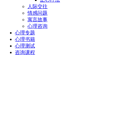
人际交往
情感问题
寓言故事
心理咨询
心理专题
心理书籍
心理测试
咨询课程