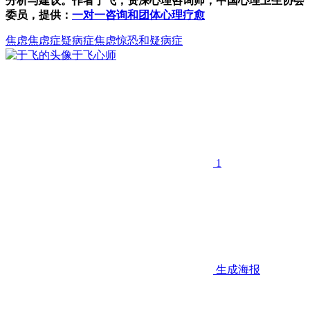
分析与建议。作者于飞，资深心理咨询师，中国心理卫生协会
委员，提供：
一对一咨询和团体心理疗愈
焦虑
焦虑症
疑病症
焦虑惊恐和疑病症
于飞
心师
1
生成海报