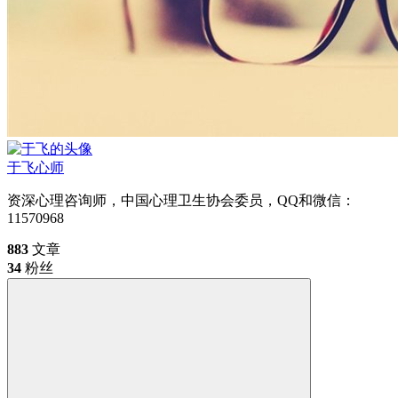
于飞
心师
资深心理咨询师，中国心理卫生协会委员，QQ和微信：
11570968
883
文章
34
粉丝