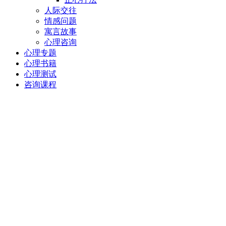
人际交往
情感问题
寓言故事
心理咨询
心理专题
心理书籍
心理测试
咨询课程