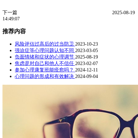
下一篇
2025-08-19
14:49:07
推荐内容
风险评估过高后的过当防卫
2023-10-23
强迫症等心理问题认知不同
2023-03-05
负面情绪和症状的心理调节
2025-08-19
焦虑是对自己和他人不信任
2023-02-07
参加心理康复班能痊愈吗？
2024-12-11
心理问题的形成和有效解决
2024-09-04