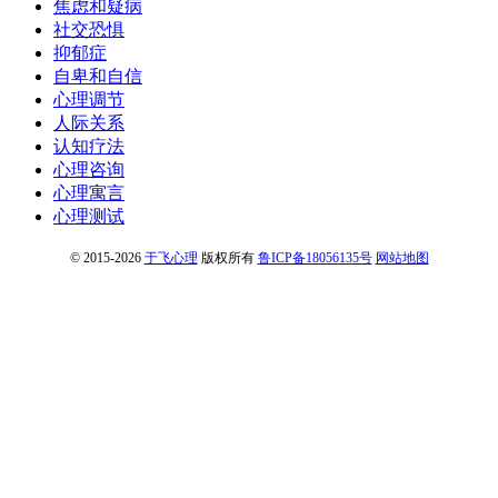
焦虑和疑病
社交恐惧
抑郁症
自卑和自信
心理调节
人际关系
认知疗法
心理咨询
心理寓言
心理测试
© 2015-2026
于飞心理
版权所有
鲁ICP备18056135号
网站地图