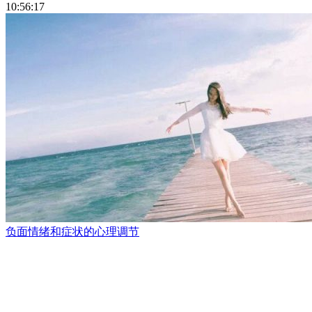
10:56:17
负面情绪和症状的心理调节