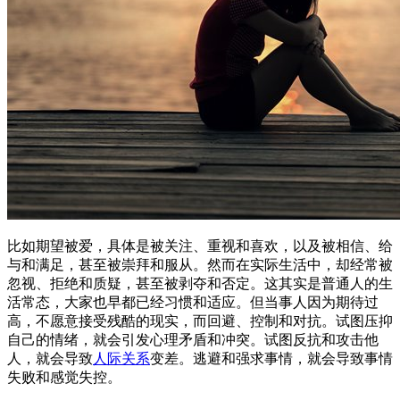
比如期望被爱，具体是被关注、重视和喜欢，以及被相信、给
与和满足，甚至被崇拜和服从。然而在实际生活中，却经常被
忽视、拒绝和质疑，甚至被剥夺和否定。这其实是普通人的生
活常态，大家也早都已经习惯和适应。但当事人因为期待过
高，不愿意接受残酷的现实，而回避、控制和对抗。试图压抑
自己的情绪，就会引发心理矛盾和冲突。试图反抗和攻击他
人，就会导致
人际关系
变差。逃避和强求事情，就会导致事情
失败和感觉失控。