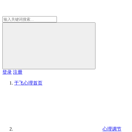
登录
注册
于飞心理
首页
心理调节