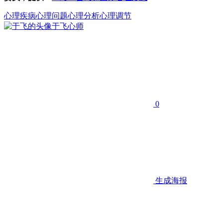
心理疾病
心理问题
心理分析心理调节
于飞
心师
0
生成海报