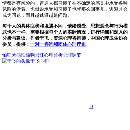
情都是有风险的，普通人都习惯了在不确定的感觉中承受各种
风险的活着。也就说承受和习惯了也就那么回事儿，逃避才会
成为问题，而且越逃避越是问题。
每个人的具体症状和境遇不同，情绪感受、思想观念与行为模
式也不一样。需要根据每个人的实际情况，进行详细和深入的
分析与建议。作者于飞，资深心理咨询师，中国心理卫生协会
委员，提供：
一对一咨询和团体心理疗愈
怕狂犬病
怕猫狗
恐狂
心理分析心理调节
于飞
心师
0