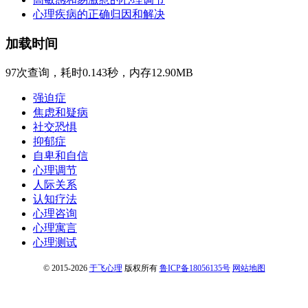
心理疾病的正确归因和解决
加载时间
97次查询，耗时0.143秒，内存12.90MB
强迫症
焦虑和疑病
社交恐惧
抑郁症
自卑和自信
心理调节
人际关系
认知疗法
心理咨询
心理寓言
心理测试
© 2015-2026
于飞心理
版权所有
鲁ICP备18056135号
网站地图