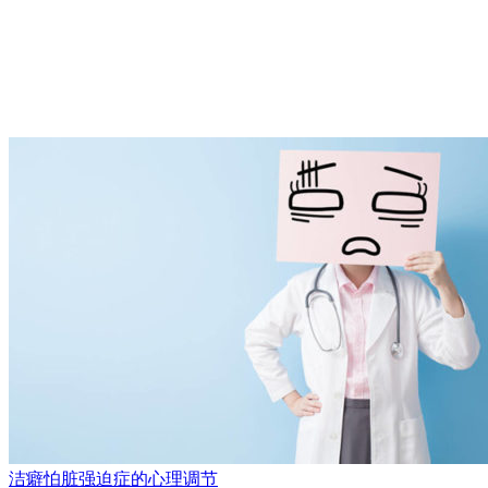
洁癖怕脏强迫症的心理调节