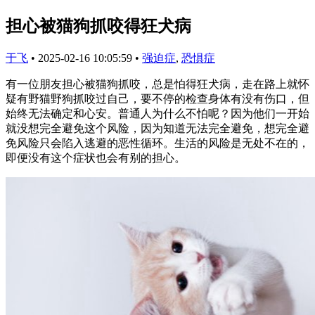
担心被猫狗抓咬得狂犬病
于飞
•
2025-02-16 10:05:59
•
强迫症
,
恐惧症
有一位朋友担心被猫狗抓咬，总是怕得狂犬病，走在路上就怀
疑有野猫野狗抓咬过自己，要不停的检查身体有没有伤口，但
始终无法确定和心安。普通人为什么不怕呢？因为他们一开始
就没想完全避免这个风险，因为知道无法完全避免，想完全避
免风险只会陷入逃避的恶性循环。生活的风险是无处不在的，
即便没有这个症状也会有别的担心。