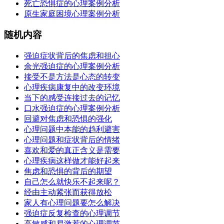
死亡恐惧症的心理案例分析
原生家庭困境心理案例分析
随机内容
强迫症状背后的焦虑和担心
余光强迫症的心理案例分析
接受不是方法是心态的转变
心理疾病康复中的改变环境
当下的感受连接过去的记忆
口水强迫症的心理案例分析
回避对焦虑和恐惧的强化
心理问题中本能的趋利避害
心理问题和症状背后的情绪
喜欢和爱的真正含义是需要
心理疾病这样做才能好起来
焦虑和恐惧的背后的期望
自己怎么就快乐不起来呢？
经由主动紧张而获得放松
家人有心理问题要怎么解决
强迫症反复检查的心理调节
高敏感和易激惹的心理调节