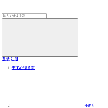
登录
注册
于飞心理
首页
强迫症