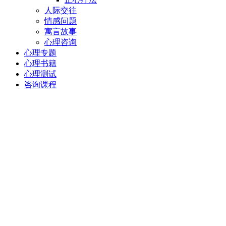
人际交往
情感问题
寓言故事
心理咨询
心理专题
心理书籍
心理测试
咨询课程