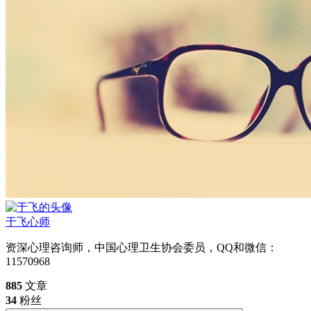
于飞
心师
资深心理咨询师，中国心理卫生协会委员，QQ和微信：
11570968
885
文章
34
粉丝