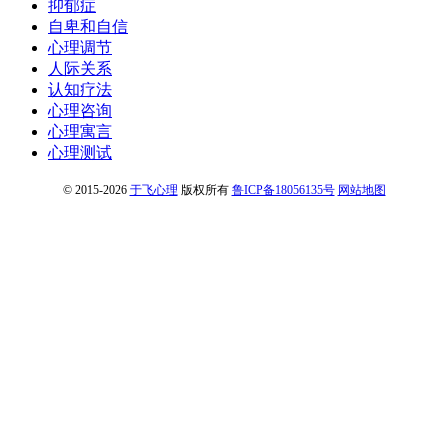
抑郁症
自卑和自信
心理调节
人际关系
认知疗法
心理咨询
心理寓言
心理测试
© 2015-2026
于飞心理
版权所有
鲁ICP备18056135号
网站地图