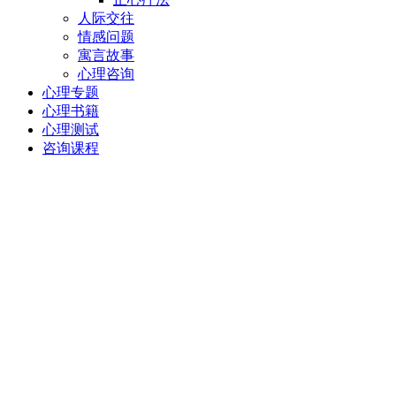
人际交往
情感问题
寓言故事
心理咨询
心理专题
心理书籍
心理测试
咨询课程