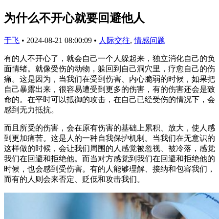
为什么不开心就要回避他人
于飞
•
2024-08-21 08:00:09
•
人际交往
,
情感问题
有的人不开心了，就会自己一个人躲起来，独立消化自己的负
面情绪。就像受伤的动物，躲回到自己洞穴里，疗愈自己的伤
痛。这是因为，当我们在受到伤害、内心脆弱的时候，如果把
自己暴露出来，很容易遭受到更多的伤害，有的伤害还会是致
命的。在平时可以抵御的攻击，在自己已经受伤的情况下，会
感到无力抵抗。
而且所受的伤害，会在原有伤害的基础上累积、放大，使人感
到更加痛苦。这是人的一种自我保护机制。当我们在无意识的
这样做的时候，会让我们周围的人感觉被忽视、被冷落，感觉
我们在回避和拒绝他。而当对方感觉到我们在回避和拒绝他的
时候，也会感到受伤害。有的人能够理解、接纳和包容我们，
而有的人则会来否定、贬低和攻击我们。