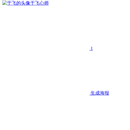
于飞
心师
1
生成海报