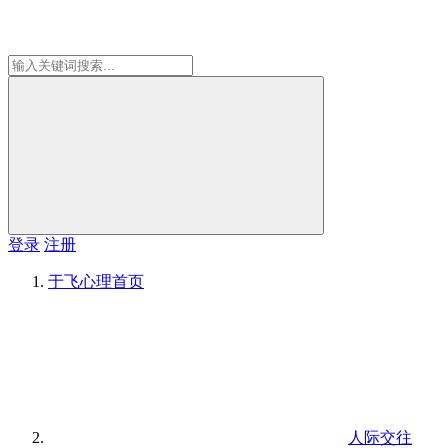
登录
注册
于飞心理
首页
人际交往