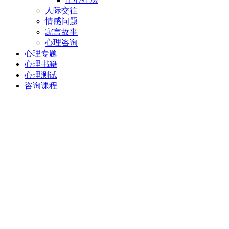
人际交往
情感问题
寓言故事
心理咨询
心理专题
心理书籍
心理测试
咨询课程