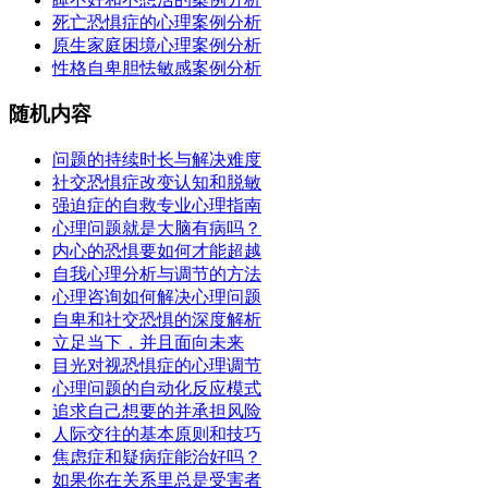
死亡恐惧症的心理案例分析
原生家庭困境心理案例分析
性格自卑胆怯敏感案例分析
随机内容
问题的持续时长与解决难度
社交恐惧症改变认知和脱敏
强迫症的自救专业心理指南
心理问题就是大脑有病吗？
内心的恐惧要如何才能超越
自我心理分析与调节的方法
心理咨询如何解决心理问题
自卑和社交恐惧的深度解析
立足当下，并且面向未来
目光对视恐惧症的心理调节
心理问题的自动化反应模式
追求自己想要的并承担风险
人际交往的基本原则和技巧
焦虑症和疑病症能治好吗？
如果你在关系里总是受害者