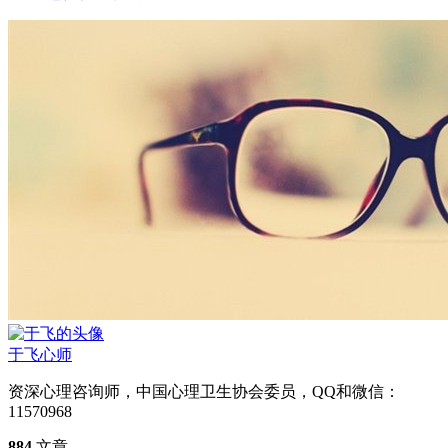
于飞
心师
资深心理咨询师，中国心理卫生协会委员，QQ和微信：
11570968
884
文章