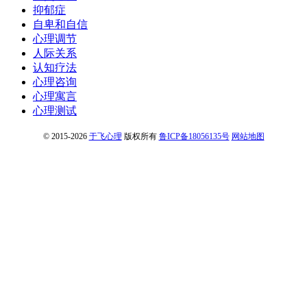
抑郁症
自卑和自信
心理调节
人际关系
认知疗法
心理咨询
心理寓言
心理测试
© 2015-2026
于飞心理
版权所有
鲁ICP备18056135号
网站地图