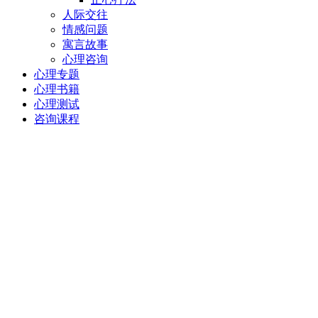
人际交往
情感问题
寓言故事
心理咨询
心理专题
心理书籍
心理测试
咨询课程