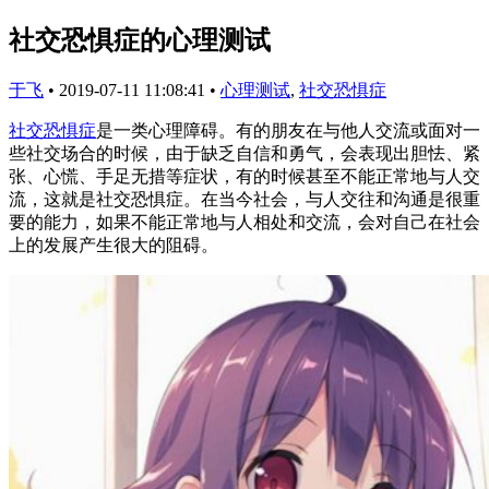
社交恐惧症的心理测试
于飞
•
2019-07-11 11:08:41
•
心理测试
,
社交恐惧症
社交恐惧症
是一类心理障碍。有的朋友在与他人交流或面对一
些社交场合的时候，由于缺乏自信和勇气，会表现出胆怯、紧
张、心慌、手足无措等症状，有的时候甚至不能正常地与人交
流，这就是社交恐惧症。在当今社会，与人交往和沟通是很重
要的能力，如果不能正常地与人相处和交流，会对自己在社会
上的发展产生很大的阻碍。