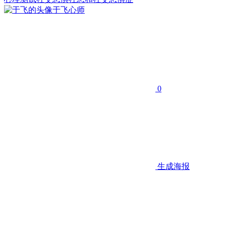
于飞
心师
0
生成海报