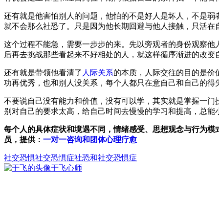
还有就是他害怕别人的问题，他怕的不是好人是坏人，不是弱
就不会那么社恐了。只是因为他长期回避与他人接触，只活在
这个过程不能急，需要一步步的来。先以旁观者的身份观察他
后再去挑战那些看起来不好相处的人，就这样循序渐进的改变
还有就是带领他看清了
人际关系
的本质，人际交往的目的是价
功再优秀，也和别人没关系，每个人都只在意自己和自己的得
不要说自己没有能力和价值，没有可以学，其实就是掌握一门
别对自己的要求太高，给自己时间去慢慢的学习和提高，总能
每个人的具体症状和境遇不同，情绪感受、思想观念与行为模
员，提供：
一对一咨询和团体心理疗愈
社交恐惧
社交恐惧症
社恐和社交恐惧症
于飞
心师