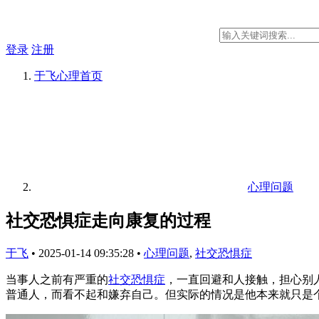
登录
注册
于飞心理
首页
心理问题
社交恐惧症走向康复的过程
于飞
•
2025-01-14 09:35:28
•
心理问题
,
社交恐惧症
当事人之前有严重的
社交恐惧症
，一直回避和人接触，担心别
普通人，而看不起和嫌弃自己。但实际的情况是他本来就只是