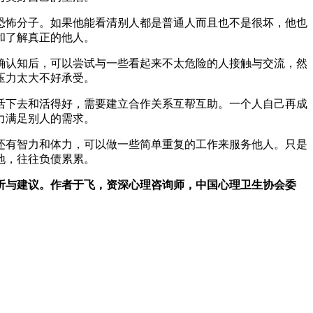
恐怖分子。如果他能看清别人都是普通人而且也不是很坏，他也
和了解真正的他人。
确认知后，可以尝试与一些看起来不太危险的人接触与交流，然
压力太大不好承受。
活下去和活得好，需要建立合作关系互帮互助。一个人自己再成
力满足别人的需求。
还有智力和体力，可以做一些简单重复的工作来服务他人。只是
地，往往负债累累。
析与建议。作者于飞，资深心理咨询师，中国心理卫生协会委