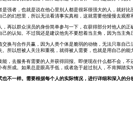
者是强者，也就是说在他心里别人都是很坏很强大的人，就好比
自己的幻想里，所以无法看清事实真相，这就需要他慢慢去观察
人，再以群众演员的身份简单参与一下，在获得部分对他人的正
自己的认知。不过我还是建议他先不要想着当主角，因为当主角
值交换与合作共赢，因为人类个体是脆弱的动物，无法只靠自己
失。所以想被人关注和重视，就得被人需要，也就是用自己的能
技能，去服务有需要的人并获得回报。即便现在什么都不会，不
小有所成。如果总是眼高手低，或者急于超过别人，不肯脚踏实
式也不一样。需要根据每个人的实际情况，进行详细和深入的分