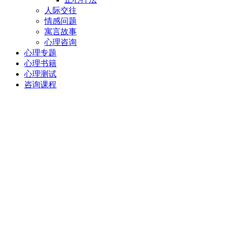
人际交往
情感问题
寓言故事
心理咨询
心理专题
心理书籍
心理测试
咨询课程