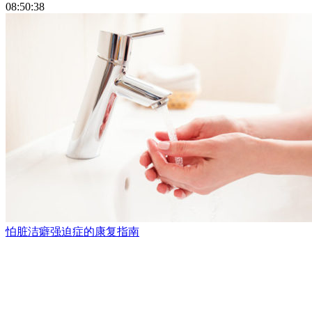
08:50:38
怕脏洁癖强迫症的康复指南