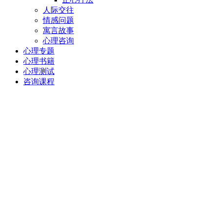
人际交往
情感问题
寓言故事
心理咨询
心理专题
心理书籍
心理测试
咨询课程