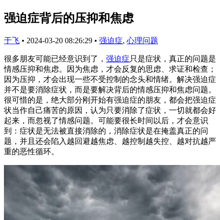
强迫症背后的压抑和焦虑
于飞
•
2024-03-20 08:26:29
•
强迫症
,
心理问题
很多朋友可能已经意识到了，
强迫症
只是症状，真正的问题是
情感压抑和焦虑。因为焦虑，才会反复的思虑、求证和检查；
因为压抑，才会出现一些不受控制的念头和情绪。解决强迫症
并不是要消除症状，而是要解决背后的情感压抑和焦虑问题。
很可惜的是，绝大部分刚开始有强迫症的朋友，都会把强迫症
状当作自己痛苦的原因，认为只要消除了症状，一切就都会好
起来，而忽视了情感问题。可能要很长时间以后，才会意识
到：症状是无法被直接消除的，消除症状是在掩盖真正的问
题，并且还会陷入越回避越焦虑、越控制越失控、越对抗越严
重的恶性循环。