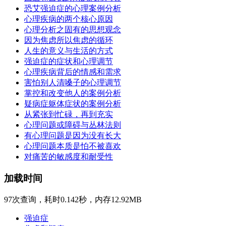
恐艾强迫症的心理案例分析
心理疾病的两个核心原因
心理分析之固有的思想观念
因为焦虑所以焦虑的循环
人生的意义与生活的方式
强迫症的症状和心理调节
心理疾病背后的情感和需求
害怕别人清嗓子的心理调节
掌控和改变他人的案例分析
疑病症躯体症状的案例分析
从紧张到忙碌，再到充实
心理问题或障碍与丛林法则
有心理问题是因为没有长大
心理问题本质是怕不被喜欢
对痛苦的敏感度和耐受性
加载时间
97次查询，耗时0.142秒，内存12.92MB
强迫症