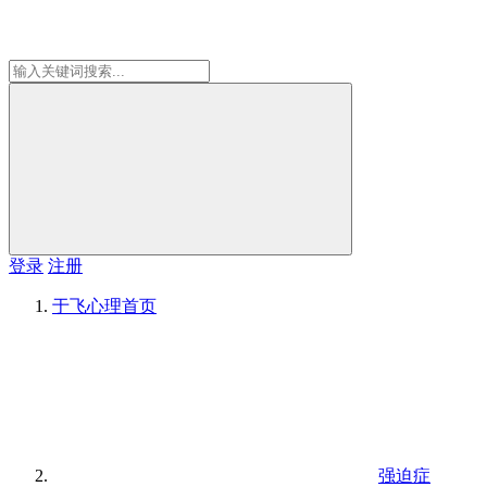
登录
注册
于飞心理
首页
强迫症