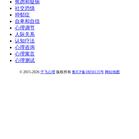
焦虑和疑病
社交恐惧
抑郁症
自卑和自信
心理调节
人际关系
认知疗法
心理咨询
心理寓言
心理测试
© 2015-2026
于飞心理
版权所有
鲁ICP备18056135号
网站地图