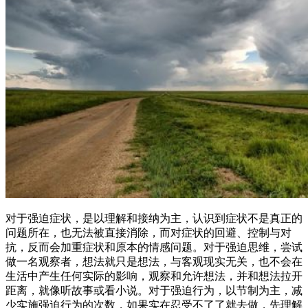
对于强迫症状，是以理解和接纳为主，认识到症状不是真正的
问题所在，也无法被直接消除，而对症状的回避、控制与对
抗，反而会加重症状和原本的情感问题。对于强迫思维，尝试
做一名观察者，想法就只是想法，与客观现实无关，也不会在
生活中产生任何实际的影响，观察和允许想法，并和想法拉开
距离，就像听故事或看小说。对于强迫行为，以节制为主，减
少实施强迫行为的次数，如果实在忍受不了了就去做，先理解