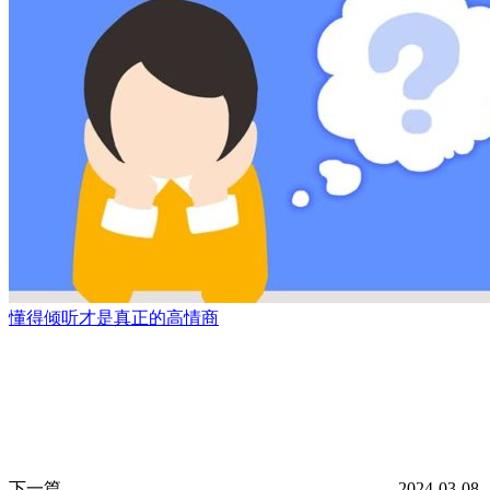
懂得倾听才是真正的高情商
下一篇
2024-03-08