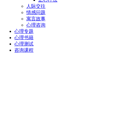
人际交往
情感问题
寓言故事
心理咨询
心理专题
心理书籍
心理测试
咨询课程