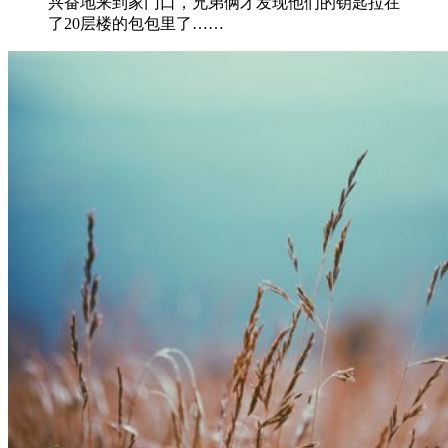
兴奋地来到家门口，兄弟俩才发现他们的钥匙拉在
了20层楼的包包里了……