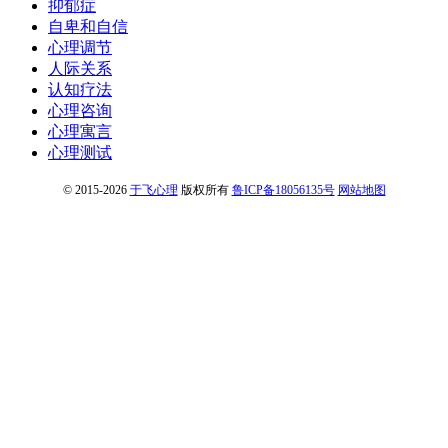
抑郁症
自卑和自信
心理调节
人际关系
认知疗法
心理咨询
心理寓言
心理测试
© 2015-2026
于飞心理
版权所有
鲁ICP备18056135号
网站地图