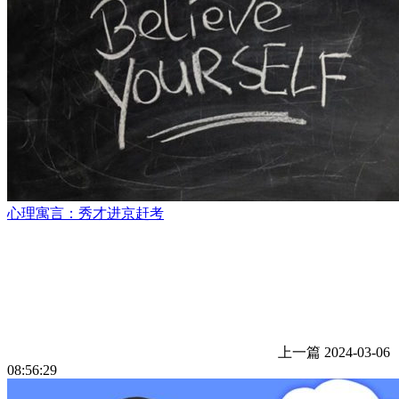
心理寓言：秀才进京赶考
上一篇
2024-03-06
08:56:29