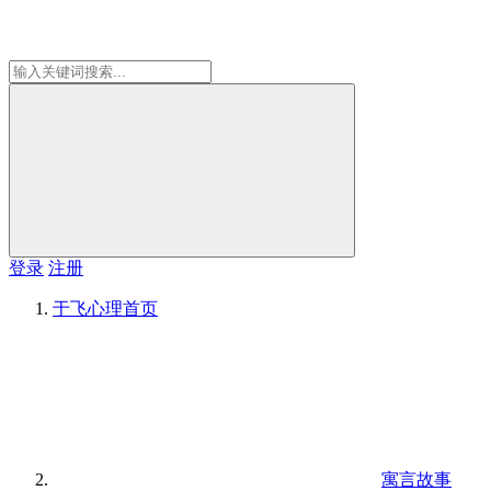
登录
注册
于飞心理
首页
寓言故事