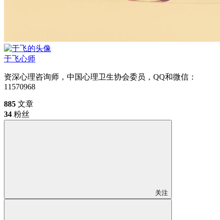
于飞
心师
资深心理咨询师，中国心理卫生协会委员，QQ和微信：
11570968
885
文章
34
粉丝
关注