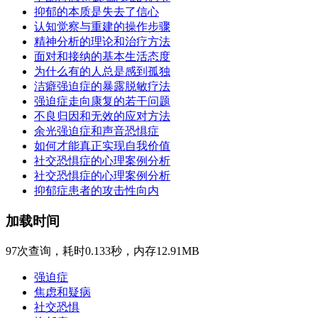
抑郁的本质是失去了信心
认知觉察与重建的操作步骤
精神分析的理论和治疗方法
面对和接纳的基本生活态度
为什么有的人总是感到孤独
洁癖强迫症的暴露脱敏疗法
强迫症走向康复的若干问题
不良归因和无效的应对方法
余光强迫症和声音恐惧症
如何才能真正实现自我价值
社交恐惧症的心理案例分析
社交恐惧症的心理案例分析
抑郁症患者的攻击性向内
加载时间
97次查询，耗时0.133秒，内存12.91MB
强迫症
焦虑和疑病
社交恐惧