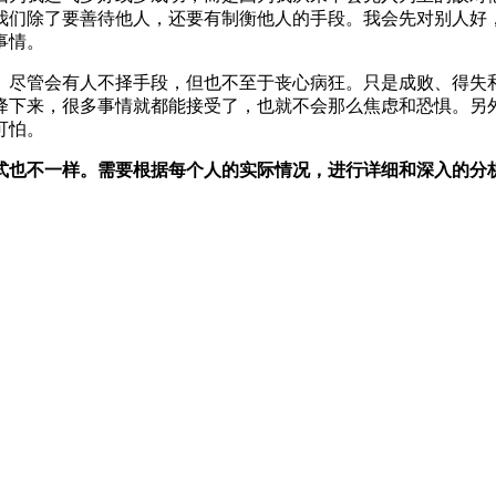
我们除了要善待他人，还要有制衡他人的手段。我会先对别人好
事情。
。尽管会有人不择手段，但也不至于丧心病狂。只是成败、得失
降下来，很多事情就都能接受了，也就不会那么焦虑和恐惧。另
可怕。
式也不一样。需要根据每个人的实际情况，进行详细和深入的分