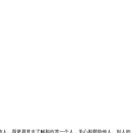
他人。我更愿意去了解和欣赏一个人，关心和帮助他人。别人的