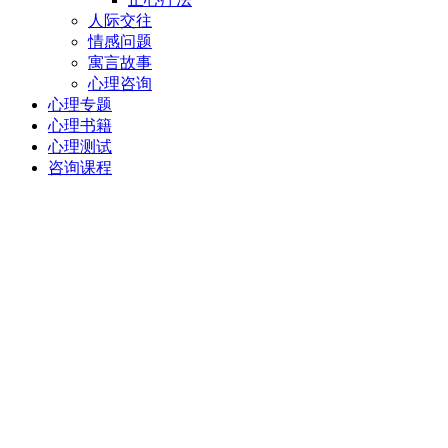
人际交往
情感问题
寓言故事
心理咨询
心理专题
心理书籍
心理测试
咨询课程