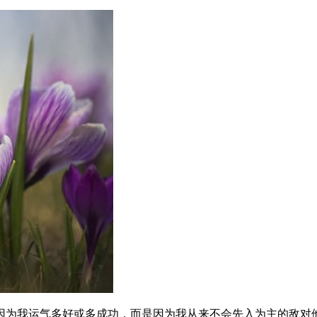
因为我运气多好或多成功，而是因为我从来不会先入为主的敌对