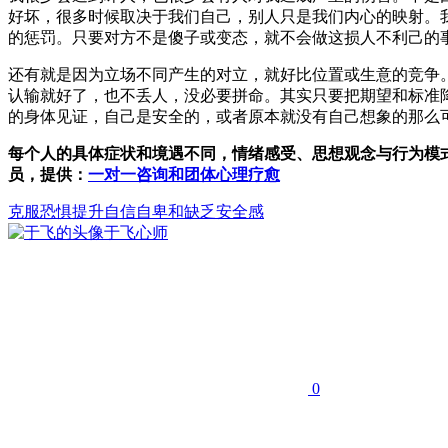
好坏，很多时候取决于我们自己，别人只是我们内心的映射。
的惩罚。只要对方不是傻子或变态，就不会做这损人不利己的
还有就是因为立场不同产生的对立，就好比位置或生意的竞争
认输就好了，也不丢人，没必要拼命。其实只要把期望和标准
的身体见证，自己是安全的，或者原本就没有自己想象的那么
每个人的具体症状和境遇不同，情绪感受、思想观念与行为模
员，提供：
一对一咨询和团体心理疗愈
克服恐惧
提升自信
自卑和缺乏安全感
于飞
心师
0