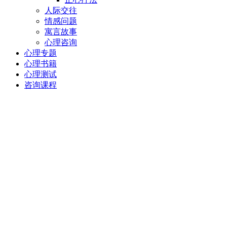
人际交往
情感问题
寓言故事
心理咨询
心理专题
心理书籍
心理测试
咨询课程