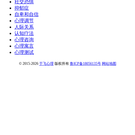
社交恐惧
抑郁症
自卑和自信
心理调节
人际关系
认知疗法
心理咨询
心理寓言
心理测试
© 2015-2026
于飞心理
版权所有
鲁ICP备18056135号
网站地图