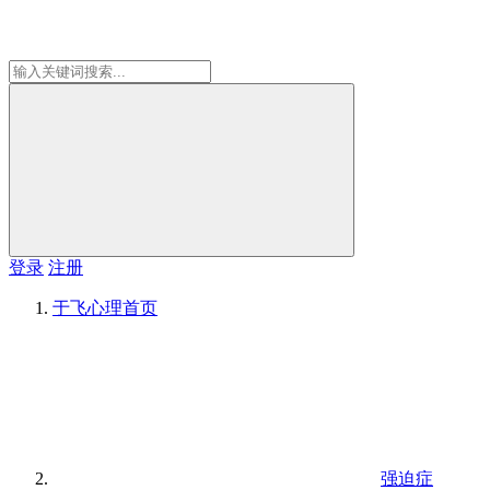
登录
注册
于飞心理
首页
强迫症