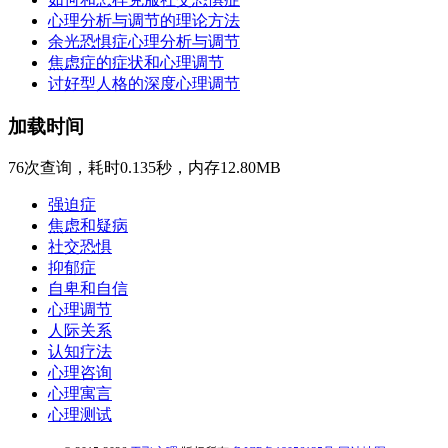
心理分析与调节的理论方法
余光恐惧症心理分析与调节
焦虑症的症状和心理调节
讨好型人格的深度心理调节
加载时间
76次查询，耗时0.135秒，内存12.80MB
强迫症
焦虑和疑病
社交恐惧
抑郁症
自卑和自信
心理调节
人际关系
认知疗法
心理咨询
心理寓言
心理测试