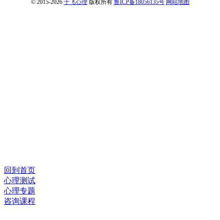
© 2015-2026
于飞心理
版权所有
鲁ICP备18056135号
网站地图
回到首页
心理测试
心理专题
咨询课程