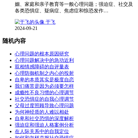
姻、家庭和亲子教育等一般心理问题；强迫症、社交及
各类恐惧症、疑病症、焦虑症和惊恐发作…
于飞
2024-09-21
随机内容
心理问题的根本原因研究
心理问题解决中的急功近利
双相情感障碍的自评量表
心理防御机制之内心的投射
自卑的本质其实是极度自恋
我们痛苦是因为必须要怎样
成瘾性不良习惯的心理调节
社交恐惧症的自我心理调节
父母过度照顾导致心理问题
为何神经质的人难以相处
自卑和社交恐惧的深度解析
强迫症和强迫人格案例分析
在人际关系中的自我定位
如何和怎样克服社交恐惧症