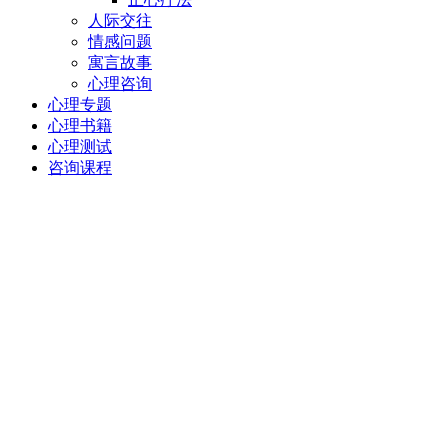
人际交往
情感问题
寓言故事
心理咨询
心理专题
心理书籍
心理测试
咨询课程