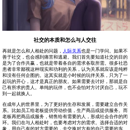
社交的本质和怎么与人交往
再就是怎么和人相处的问题，
人际关系
也是一门学问。如果不
善于社交，也会感到痛苦和逃避。我们首先要知道社交的目的
是为了合作共赢，也就是带着各自的需求各取所需。很多社恐
患者非常鄙视这种现实和功利的关系，认为关系就应该是纯粹
和没有任何企图的。这其实就是小时候的玩伴关系，只为了一
起玩的开心，这才是真正的朋友。如果需要去讨好，那就是自
己有所求的贵人。单纯的玩伴，也不会怕对方讨厌自己，玩不
到一起就换人。
在成年人的世界里，为了更好的生存和发展，需要建立合作关
系。比如员工给老板提供劳动价值，生产商品或提供服务。而
老板再把商品或服务，销售给有需要的人，形成社会合作的闭
环。我们在与人相处时，也要考虑对方的需求。选择合适的对
象，用自己有的对方需要的，去交换对方有的自己需要的东