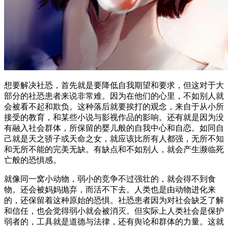
想要解决社恐，首先就是要降低自我期望和要求，但这对于大
部分的社恐患者来说非常难。因为在他们的心里，不如别人就
会被看不起和欺负。这种落后就要挨打的观念，来自于从小所
接受的教育，和某些小说与影视作品的影响。还有就是因为没
有融入社会群体，所保留的婴儿般的自我中心和自恋。如同自
己就是天之骄子或天命之女，就应该比所有人都强，无所不知
和无所不能的完美无缺。有缺点和不如别人，就会产生濒临死
亡般的恐惧感。
就像同一窝小动物，弱小的竞争不过强壮的，就会得不到食
物。还会被妈妈抛弃，而活不下去。人类也是由动物进化来
的，还保留着这种原始的恐惧。社恐患者因为对社会缺乏了解
和信任，也会觉得弱小就会被消灭。但实际上人类社会是保护
弱者的，工具就是道德与法律，还有舆论和群体的力量。这就