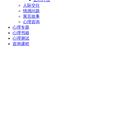
人际交往
情感问题
寓言故事
心理咨询
心理专题
心理书籍
心理测试
咨询课程