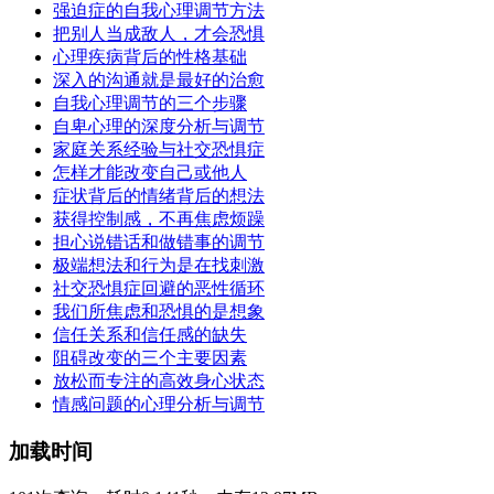
强迫症的自我心理调节方法
把别人当成敌人，才会恐惧
心理疾病背后的性格基础
深入的沟通就是最好的治愈
自我心理调节的三个步骤
自卑心理的深度分析与调节
家庭关系经验与社交恐惧症
怎样才能改变自己或他人
症状背后的情绪背后的想法
获得控制感，不再焦虑烦躁
担心说错话和做错事的调节
极端想法和行为是在找刺激
社交恐惧症回避的恶性循环
我们所焦虑和恐惧的是想象
信任关系和信任感的缺失
阻碍改变的三个主要因素
放松而专注的高效身心状态
情感问题的心理分析与调节
加载时间