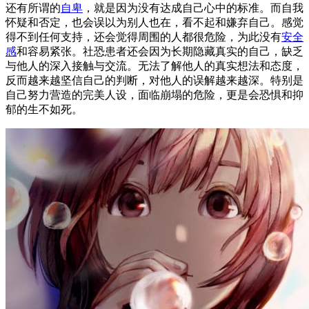
还有所谓的
自卑
，就是因为没有达成自己心中的标准。而自我
怀疑和否定，也会误以为别人也在，看不起和嫌弃自己。感觉
得不到任何支持，还会觉得周围的人都很危险，为此没有
安全
感
和容易紧张。社恐患者还会因为长期隐藏真实的自己，缺乏
与他人的深入接触与交流。无法了解他人的真实想法和态度，
反而越来越坚信自己的判断，对他人的误解越来越深。特别是
自己努力营造的完美人设，面临崩塌的危险，更是会恐惧和抑
郁的生不如死。