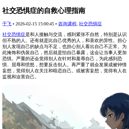
社交恐惧症的自救心理指南
于飞
•
2026-02-15 15:00:45
•
咨询课程
,
社交恐惧症
社交恐惧症
是和人接触与交流，感到紧张不自然，特别是认识
但不熟的人。还有就是比自己优秀的人，和喜欢的异性。担心
别人发现自己的缺点与不足，也担心别人看出自己不正常。为
此掩饰和伪装自己，然后就是怕自己暴露，这会让当事人更加
恐惧。严重的还会觉得别人在针对和羞辱自己，为此感到恐
惧、屈辱和愤怒，想要反击别人。再严重了就会发展成被钟情
妄想，觉得别人在关注和暗恋自己。或被害妄想，觉得有人在
监视和迫害自己。