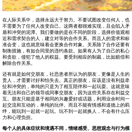
在人际关系中，选择永远大于努力。不要试图改变任何人，也
不需要为了任何人改变自己。这两者都很难实现，且会陷入矛
盾和冲突的泥潭。我们要做的是在不同的阶段，选择价值观相
近和需求契合的人，建立对等的合作关系。而且人的需求和标
准会变，这也就意味着会更换合作对象。关系除了合作还要有
制衡措施，有如合同里的违约条款。如果有人为了自己的私心
和贪欲，侵犯了他人的权益。要受到相应的制裁，比如赔偿和
解除合作关系。
还有就是如何交朋友，社恐患者所认为的朋友，更像是人生的
贵人，才需要讨好和怕失去。真正的朋友，应该是没有利益牵
扯和冲突的，单纯的只是为了相互陪伴和一起玩耍。这就意味
着无法和自己的领导或同事交朋友，因为这些关系存在利益交
互。朋友只能是基于相同的兴趣爱好或话题，利用业余时间一
起交流和互动的，单纯的玩伴。而且不能有情感和道德上的羁
绊，能玩到一起就一起玩。玩不到一起就换人，不会有什么压
力和心理负担。
每个人的具体症状和境遇不同，情绪感受、思想观念与行为模