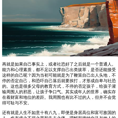
再就是如果自己事实上，或者社恐好了之后就是一个普通人。
能力和心理素质，都不足以支撑自己出类拔萃，是否还能接受
这样的自己呢？因为当初可能就是为了鞭策自己出人头地，不
停的否定自己，和恐吓自己落后就要挨打，才形成自卑与社恐
的。这也是很多父母的教育方式，不停的否定孩子，给孩子灌
输周围人的邪恶，让孩子争口气。其实成年人的世界，确实存
在着财富和地位的差距。我周围也有比不过的人，但并不会觉
得可耻与不安。
还有就是人生不如意十有八九，即便是身居高位和富可敌国的