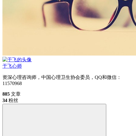
于飞
心师
资深心理咨询师，中国心理卫生协会委员，QQ和微信：
11570968
885
文章
34
粉丝