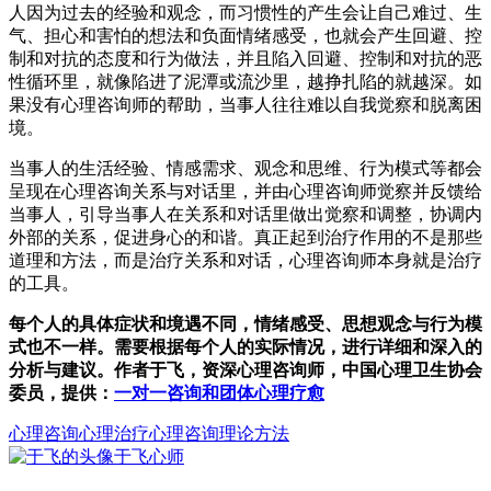
人因为过去的经验和观念，而习惯性的产生会让自己难过、生
气、担心和害怕的想法和负面情绪感受，也就会产生回避、控
制和对抗的态度和行为做法，并且陷入回避、控制和对抗的恶
性循环里，就像陷进了泥潭或流沙里，越挣扎陷的就越深。如
果没有心理咨询师的帮助，当事人往往难以自我觉察和脱离困
境。
当事人的生活经验、情感需求、观念和思维、行为模式等都会
呈现在心理咨询关系与对话里，并由心理咨询师觉察并反馈给
当事人，引导当事人在关系和对话里做出觉察和调整，协调内
外部的关系，促进身心的和谐。真正起到治疗作用的不是那些
道理和方法，而是治疗关系和对话，心理咨询师本身就是治疗
的工具。
每个人的具体症状和境遇不同，情绪感受、思想观念与行为模
式也不一样。需要根据每个人的实际情况，进行详细和深入的
分析与建议。作者于飞，资深心理咨询师，中国心理卫生协会
委员，提供：
一对一咨询和团体心理疗愈
心理咨询
心理治疗
心理咨询理论方法
于飞
心师