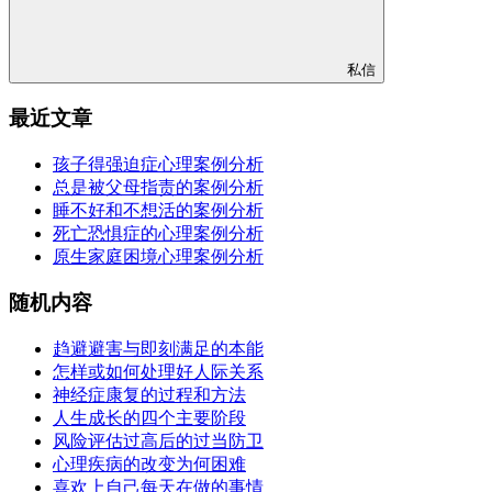
私信
最近文章
孩子得强迫症心理案例分析
总是被父母指责的案例分析
睡不好和不想活的案例分析
死亡恐惧症的心理案例分析
原生家庭困境心理案例分析
随机内容
趋避避害与即刻满足的本能
怎样或如何处理好人际关系
神经症康复的过程和方法
人生成长的四个主要阶段
风险评估过高后的过当防卫
心理疾病的改变为何困难
喜欢上自己每天在做的事情