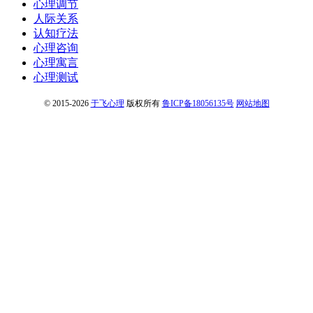
心理调节
人际关系
认知疗法
心理咨询
心理寓言
心理测试
© 2015-2026
于飞心理
版权所有
鲁ICP备18056135号
网站地图