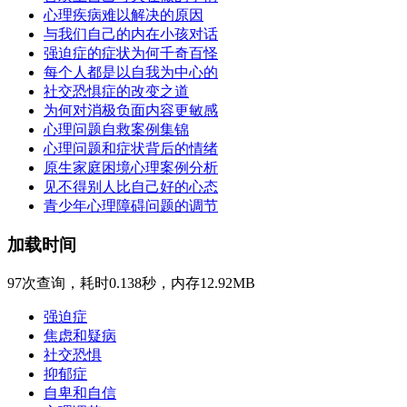
心理疾病难以解决的原因
与我们自己的内在小孩对话
强迫症的症状为何千奇百怪
每个人都是以自我为中心的
社交恐惧症的改变之道
为何对消极负面内容更敏感
心理问题自救案例集锦
心理问题和症状背后的情绪
原生家庭困境心理案例分析
见不得别人比自己好的心态
青少年心理障碍问题的调节
加载时间
97次查询，耗时0.138秒，内存12.92MB
强迫症
焦虑和疑病
社交恐惧
抑郁症
自卑和自信