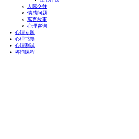
人际交往
情感问题
寓言故事
心理咨询
心理专题
心理书籍
心理测试
咨询课程