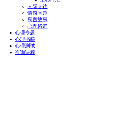
人际交往
情感问题
寓言故事
心理咨询
心理专题
心理书籍
心理测试
咨询课程