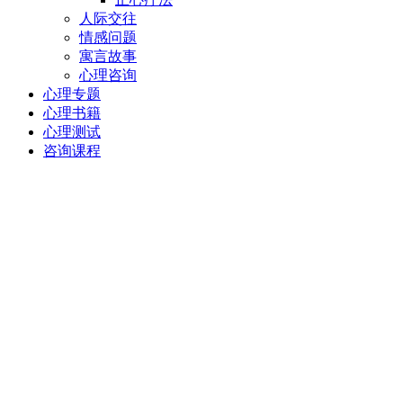
人际交往
情感问题
寓言故事
心理咨询
心理专题
心理书籍
心理测试
咨询课程