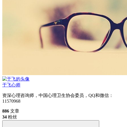
于飞
心师
资深心理咨询师，中国心理卫生协会委员，QQ和微信：
11570968
886
文章
34
粉丝