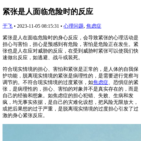
紧张是人面临危险时的反应
于飞
•
2023-11-05 08:15:31
•
心理问题
,
焦虑症
紧张是人在面临危险时的身心反应，会导致紧张的心理活动是
担心与害怕，担心是预感到有危险，害怕是危险正在发生。紧
张也是人在应对威胁的反应，在受到威胁时紧张可以使我们快
速做出反应，如逃避、战斗或装死。
符合现实情境的担心、害怕和紧张是正常的，是人体的自我保
护功能，脱离现实情境的紧张是病理性的，是需要进行觉察与
调节的。不符合现实情境的过度紧张，如
焦虑症
、恐惧症的紧
张，是病理性的，担心、害怕的对象并不是真实存在的，而是
自己的经验和想象。如焦虑症的担心犯错、失败、生病和发
疯，均无事实依据，是自己的灾难化设想，把风险无限放大，
或把后果想的过于严重，是脱离现实情境的过度担心引发了过
激的身心紧张反应。