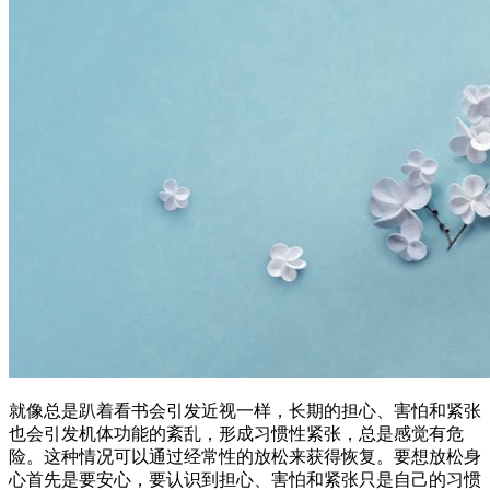
就像总是趴着看书会引发近视一样，长期的担心、害怕和紧张
也会引发机体功能的紊乱，形成习惯性紧张，总是感觉有危
险。这种情况可以通过经常性的放松来获得恢复。要想放松身
心首先是要安心，要认识到担心、害怕和紧张只是自己的习惯