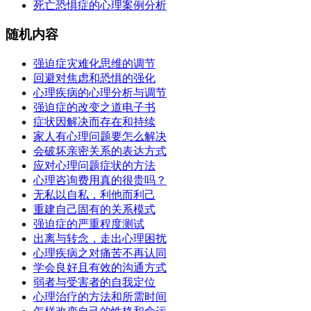
死亡恐惧症的心理案例分析
随机内容
强迫症灾难化思维的调节
回避对焦虑和恐惧的强化
心理疾病的心理分析与调节
强迫症的改变之道电子书
症状因解决而存在和持续
家人有心理问题要怎么解决
会破坏亲密关系的表达方式
应对心理问题症状的方法
心理咨询费用真的很贵吗？
无私以自私，利他而利己
重建自己固有的关系模式
强迫症的严重程度测试
出离与转念，走出心理困扰
心理疾病之对痛苦不再认同
学会良好且有效的沟通方式
弱者与受害者的自我定位
心理治疗的方法和所需时间