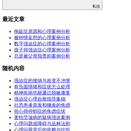
私信
最近文章
拖延症原因和心理案例分析
被钟情妄想的心理案例分析
数字强迫症的心理案例分析
孩子得强迫症心理案例分析
总是被父母指责的案例分析
随机内容
强迫症的接纳与改变不冲突
有负面情绪和症状怎么处理
精神疾病也能通过脱敏康复
强迫症心理自救指导集锦
社恐患者原发和继发的焦虑
担心得抑郁症的焦虑症状
害怕艾滋病的疑病强迫案例
心理问题或障碍与丛林法则
心理问题背后的依赖与抗拒