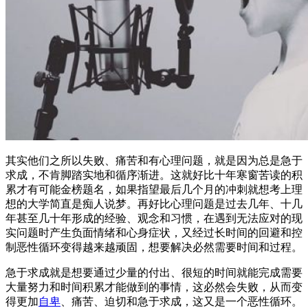
其实他们之所以失败、痛苦和有心理问题，就是因为总是急于
求成，不肯脚踏实地和循序渐进。这就好比十年寒窗苦读的积
累才有可能金榜题名，如果指望最后几个月的冲刺就想考上理
想的大学简直是痴人说梦。再好比心理问题是过去几年、十几
年甚至几十年形成的经验、观念和习惯，在遇到无法应对的现
实问题时产生负面情绪和心身症状，又经过长时间的回避和控
制恶性循环变得越来越顽固，想要解决必然需要时间和过程。
急于求成就是想要通过少量的付出、很短的时间就能完成需要
大量努力和时间积累才能做到的事情，这必然会失败，从而变
得更加
自卑
、痛苦、迫切和急于求成，这又是一个恶性循环。