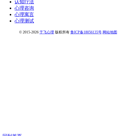
认知疗法
心理咨询
心理寓言
心理测试
© 2015-2026
于飞心理
版权所有
鲁ICP备18056135号
网站地图