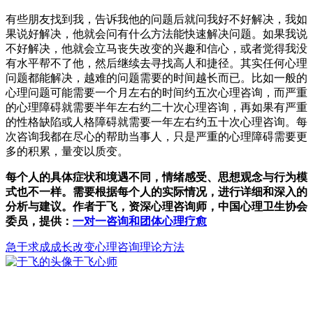
有些朋友找到我，告诉我他的问题后就问我好不好解决，我如
果说好解决，他就会问有什么方法能快速解决问题。如果我说
不好解决，他就会立马丧失改变的兴趣和信心，或者觉得我没
有水平帮不了他，然后继续去寻找高人和捷径。其实任何心理
问题都能解决，越难的问题需要的时间越长而已。比如一般的
心理问题可能需要一个月左右的时间约五次心理咨询，而严重
的心理障碍就需要半年左右约二十次心理咨询，再如果有严重
的性格缺陷或人格障碍就需要一年左右约五十次心理咨询。每
次咨询我都在尽心的帮助当事人，只是严重的心理障碍需要更
多的积累，量变以质变。
每个人的具体症状和境遇不同，情绪感受、思想观念与行为模
式也不一样。需要根据每个人的实际情况，进行详细和深入的
分析与建议。作者于飞，资深心理咨询师，中国心理卫生协会
委员，提供：
一对一咨询和团体心理疗愈
急于求成
成长
改变
心理咨询理论方法
于飞
心师