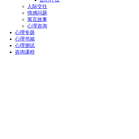
人际交往
情感问题
寓言故事
心理咨询
心理专题
心理书籍
心理测试
咨询课程