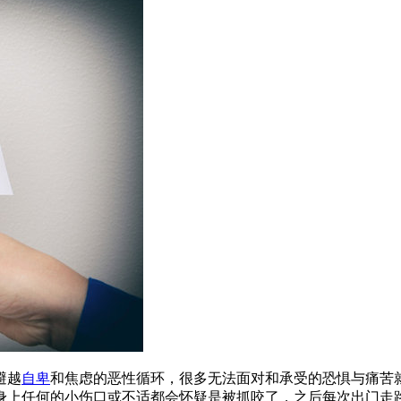
避越
自卑
和焦虑的恶性循环，很多无法面对和承受的恐惧与痛苦
身上任何的小伤口或不适都会怀疑是被抓咬了，之后每次出门走