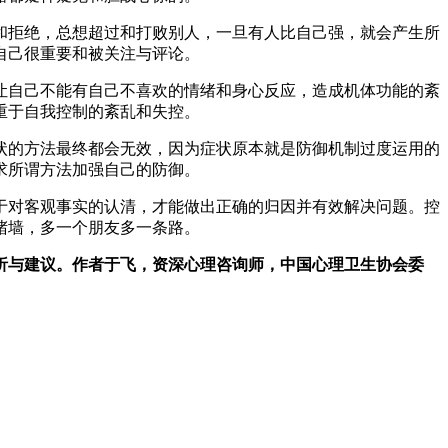
和拒绝，总想超过和打败别人，一旦有人比自己强，就会产生所
自己很重要和被关注与评论。
让自己不能有自己不喜欢的情绪和身心反应，造成机体功能的紊
重于自我控制的紊乱和失控。
状的方法最终都会无效，因为症状原本就是防御机制过度运用的
求所谓方法加强自己的防御。
于对客观事实的认清，才能做出正确的归因并有效解决问题。控
堵墙，多一个朋友多一条路。
析与建议。作者于飞，资深心理咨询师，中国心理卫生协会委