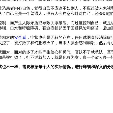
社恐患者内心自负，觉得自己不应该不如别人，不应该被人忽视
认了自己只是一个普通人，没有人会在意和针对自己，还会幻想
控制，而产生人际矛盾或导致关系破裂。而过度控制自己，就是
吞咽、口水和呼吸障碍。强迫症状起因于回避风险和痛苦，后加
持相对的
安全感
，症状也会是无解的存在，任何试图直接消除症
失控了、被打败了和幻想破灭了，当事人就会感到崩溃，然后寻
就面对，面对的多了才能产生信心和勇气。否认不了就承认，基
如果被打败了，打不过就加入，就是化敌为友，多一个敌人多一
式也不一样。需要根据每个人的实际情况，进行详细和深入的分