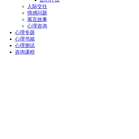
人际交往
情感问题
寓言故事
心理咨询
心理专题
心理书籍
心理测试
咨询课程