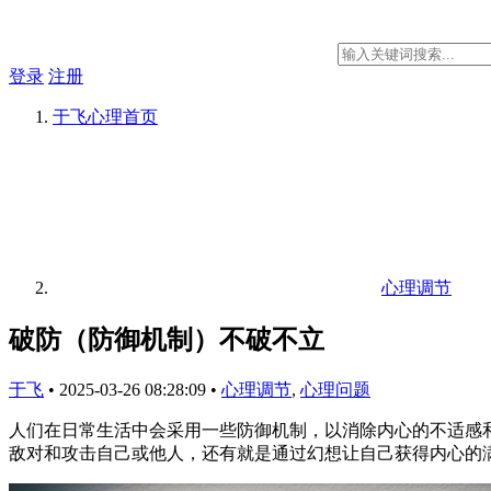
登录
注册
于飞心理
首页
心理调节
破防（防御机制）不破不立
于飞
•
2025-03-26 08:28:09
•
心理调节
,
心理问题
人们在日常生活中会采用一些防御机制，以消除内心的不适感
敌对和攻击自己或他人，还有就是通过幻想让自己获得内心的