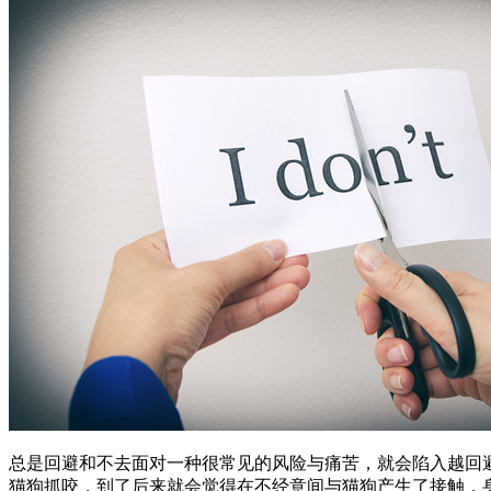
总是回避和不去面对一种很常见的风险与痛苦，就会陷入越回
猫狗抓咬，到了后来就会觉得在不经意间与猫狗产生了接触，