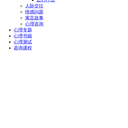
人际交往
情感问题
寓言故事
心理咨询
心理专题
心理书籍
心理测试
咨询课程