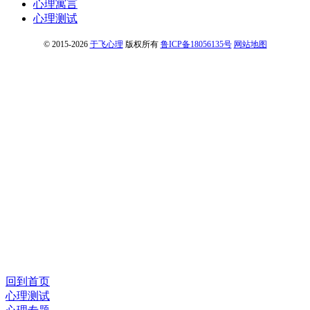
心理寓言
心理测试
© 2015-2026
于飞心理
版权所有
鲁ICP备18056135号
网站地图
回到首页
心理测试