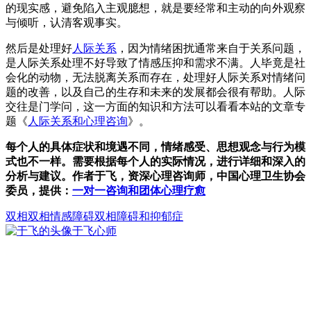
的现实感，避免陷入主观臆想，就是要经常和主动的向外观察
与倾听，认清客观事实。
然后是处理好
人际关系
，因为情绪困扰通常来自于关系问题，
是人际关系处理不好导致了情感压抑和需求不满。人毕竟是社
会化的动物，无法脱离关系而存在，处理好人际关系对情绪问
题的改善，以及自己的生存和未来的发展都会很有帮助。人际
交往是门学问，这一方面的知识和方法可以看看本站的文章专
题《
人际关系和心理咨询
》。
每个人的具体症状和境遇不同，情绪感受、思想观念与行为模
式也不一样。需要根据每个人的实际情况，进行详细和深入的
分析与建议。作者于飞，资深心理咨询师，中国心理卫生协会
委员，提供：
一对一咨询和团体心理疗愈
双相
双相情感障碍
双相障碍和抑郁症
于飞
心师