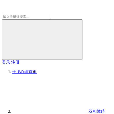
登录
注册
于飞心理
首页
双相障碍