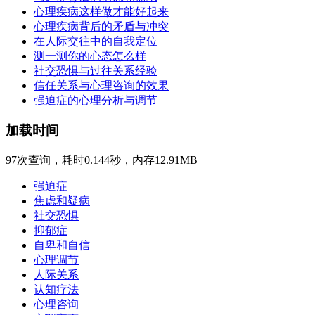
心理疾病这样做才能好起来
心理疾病背后的矛盾与冲突
在人际交往中的自我定位
测一测你的心态怎么样
社交恐惧与过往关系经验
信任关系与心理咨询的效果
强迫症的心理分析与调节
加载时间
97次查询，耗时0.144秒，内存12.91MB
强迫症
焦虑和疑病
社交恐惧
抑郁症
自卑和自信
心理调节
人际关系
认知疗法
心理咨询