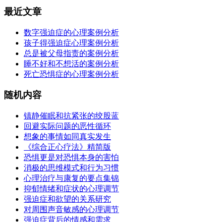
最近文章
数字强迫症的心理案例分析
孩子得强迫症心理案例分析
总是被父母指责的案例分析
睡不好和不想活的案例分析
死亡恐惧症的心理案例分析
随机内容
镇静催眠和抗紧张的绞股蓝
回避实际问题的恶性循环
想象的事情如同真实发生
《综合正心疗法》精简版
恐惧更是对恐惧本身的害怕
消极的思维模式和行为习惯
心理治疗与康复的要点集锦
抑郁情绪和症状的心理调节
强迫症和欲望的关系研究
对周围声音敏感的心理调节
强迫症背后的情感和需求