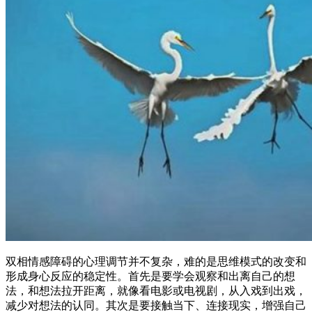
双相情感障碍的心理调节并不复杂，难的是思维模式的改变和
形成身心反应的稳定性。首先是要学会观察和出离自己的想
法，和想法拉开距离，就像看电影或电视剧，从入戏到出戏，
减少对想法的认同。其次是要接触当下、连接现实，增强自己