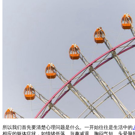
所以我们首先要清楚心理问题是什么。一开始往往是生活中的
相应的躯体症状，如情绪低落、兴趣减退、胸闷气短、头晕脑