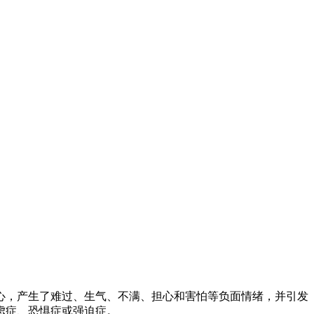
心，产生了难过、生气、不满、担心和害怕等负面情绪，并引发
虑症、恐惧症或强迫症。