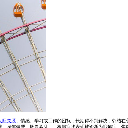
人际关系
、情感、学习或工作的困扰，长期得不到解决，郁结在
胀、身体僵硬、肠胃紊乱……根据症状表现被诊断为抑郁症、焦