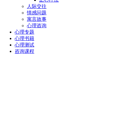
人际交往
情感问题
寓言故事
心理咨询
心理专题
心理书籍
心理测试
咨询课程