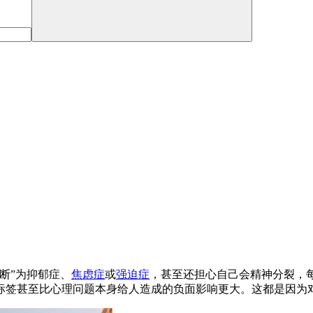
断”为抑郁症、
焦虑症
或
强迫症
，甚至还担心自己会精神分裂，
标签甚至比心理问题本身给人造成的负面影响更大。这都是因为