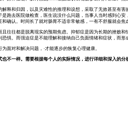
的解释和归因，以及灾难性的推理和设想，采取了无效甚至有害
于是跑去医院做检查，医生说没什么问题，当事人当时感到心安
证和确认。时间长了就对肠胃不适非常敏感，一有不舒服就会焦
而且往往都是脱离现实的预期焦虑。抑郁症是因为长期的挫败和
到恐惧。而强迫症是不能理解和接纳自己负面情绪和症状，而形
行为面对和解决问题，·才能逐步的恢复心理健康。
式也不一样。需要根据每个人的实际情况，进行详细和深入的分