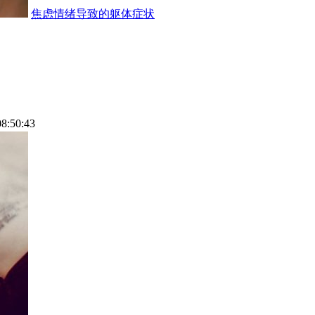
焦虑情绪导致的躯体症状
08:50:43