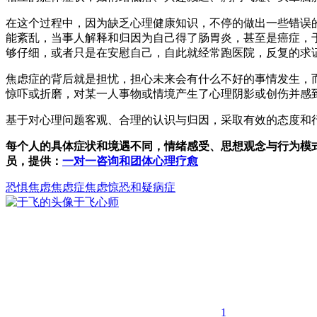
在这个过程中，因为缺乏心理健康知识，不停的做出一些错误
能紊乱，当事人解释和归因为自己得了肠胃炎，甚至是癌症，
够仔细，或者只是在安慰自己，自此就经常跑医院，反复的求
焦虑症的背后就是担忧，担心未来会有什么不好的事情发生，
惊吓或折磨，对某一人事物或情境产生了心理阴影或创伤并感
基于对心理问题客观、合理的认识与归因，采取有效的态度和
每个人的具体症状和境遇不同，情绪感受、思想观念与行为模
员，提供：
一对一咨询和团体心理疗愈
恐惧
焦虑
焦虑症
焦虑惊恐和疑病症
于飞
心师
1