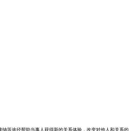
接纳等途径帮助当事人获得新的关系体验，改变对他人和关系的