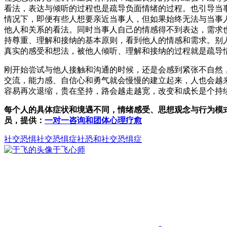
看法，表达与倾听的过程也是疏导负面情绪的过程。也引导当
情况下，即便有些人想要亲近当事人，但如果始终无法与当事
他人和关系的看法。同时当事人自己的情感得不到表达，需求
持尊重、理解和接纳的基本原则，看到他人的情感和需求。别
真实的感受和想法，被他人倾听、理解和接纳的过程就是疏导
刚开始尝试与他人接触和沟通的时候，还是会感到紧张不自然
交流，能力感、自信心和勇气就会慢慢的建立起来，人也会越
容易再次退缩，贵在坚持，路会越走越宽，改变和成长是个持
每个人的具体症状和境遇不同，情绪感受、思想观念与行为模
员，提供：
一对一咨询和团体心理疗愈
社交恐惧
社交恐惧症
社恐和社交恐惧症
于飞
心师