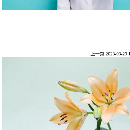
上一篇
2023-03-29 