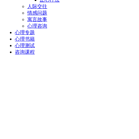
人际交往
情感问题
寓言故事
心理咨询
心理专题
心理书籍
心理测试
咨询课程