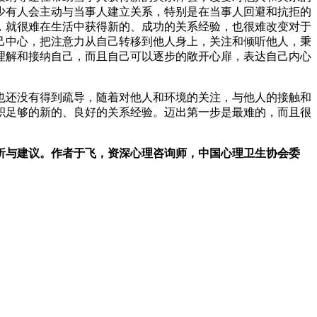
少有人会主动与当事人建立关系，特别是在当事人回避和抗拒的
，就很难在生活中获得新的、成功的关系经验，也很难改变对于
己中心，把注意力从自己转移到他人身上，关注和倾听他人，秉
理解和接纳自己，而且自己可以逐步的敞开心扉，表达自己内心
也还没有得到疏导，随着对他人和环境的关注，与他人的接触和
积足够的新的、良好的关系经验。迈出第一步是最难的，而且很
析与建议。作者于飞，资深心理咨询师，中国心理卫生协会委