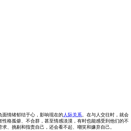
负面情绪郁结于心，影响现在的
人际关系
。在与人交往时，就会
者性格孤僻、不合群，甚至情感淡漠，有时也能感受到他们的不
苛求、挑剔和指责自己，还会看不起、嘲笑和嫌弃自己。