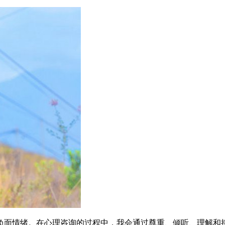
负面情绪。在心理咨询的过程中，我会通过尊重、倾听、理解和