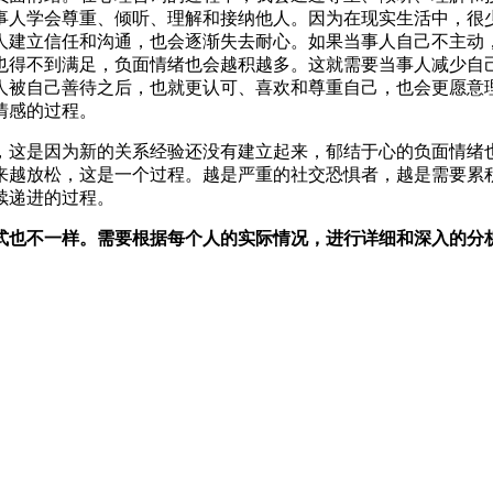
事人学会尊重、倾听、理解和接纳他人。因为在现实生活中，很
人建立信任和沟通，也会逐渐失去耐心。如果当事人自己不主动
也得不到满足，负面情绪也会越积越多。这就需要当事人减少自
人被自己善待之后，也就更认可、喜欢和尊重自己，也会更愿意
情感的过程。
，这是因为新的关系经验还没有建立起来，郁结于心的负面情绪
来越放松，这是一个过程。越是严重的社交恐惧者，越是需要累
续递进的过程。
式也不一样。需要根据每个人的实际情况，进行详细和深入的分