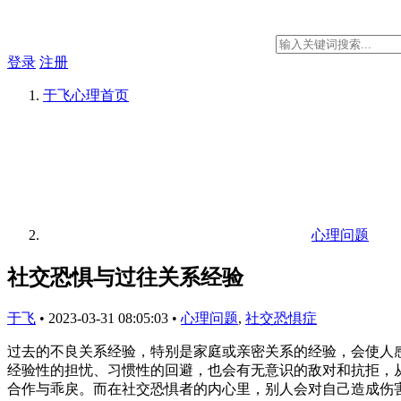
登录
注册
于飞心理
首页
心理问题
社交恐惧与过往关系经验
于飞
•
2023-03-31 08:05:03
•
心理问题
,
社交恐惧症
过去的不良关系经验，特别是家庭或亲密关系的经验，会使人
经验性的担忧、习惯性的回避，也会有无意识的敌对和抗拒，
合作与乖戾。而在社交恐惧者的内心里，别人会对自己造成伤