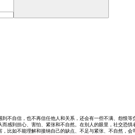
感到不自信，也不再信任他人和关系，还会有一些不满、怨恨等
从而感到担心、害怕、紧张和不自然。在别人的眼里，社交恐惧
害，比如不能理解和接纳自己的缺点、不足与紧张、不自然，会