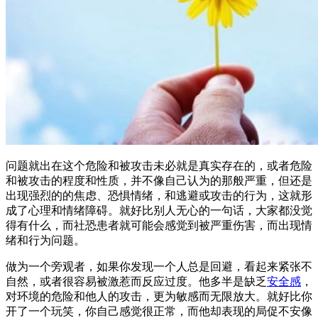
问题就出在这个危险和被攻击未必就是真实存在的，或者危险
和被攻击的程度和性质，并不像自己认为的那般严重，但还是
出现强烈的的焦虑、恐惧情绪，和逃避或攻击的行为，这就形
成了心理和情绪障碍。就好比别人无心的一句话，大家都没觉
得有什么，而社恐患者就可能会感觉到被严重伤害，而出现情
绪和行为问题。
做为一个旁观者，如果你发现一个人总是回避，看起来紧张不
自然，或者很容易被激惹而反应过度。他多半是缺乏
安全感
，
对环境的危险和他人的攻击，更为敏感而无限放大。就好比你
开了一个玩笑，你自己感觉很正常，而他却表现的局促不安像