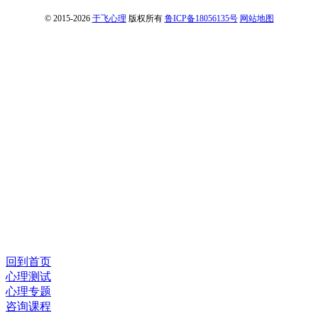
© 2015-2026
于飞心理
版权所有
鲁ICP备18056135号
网站地图
回到首页
心理测试
心理专题
咨询课程