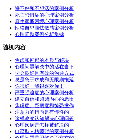
睡不好和不想活的案例分析
死亡恐惧症的心理案例分析
原生家庭困境心理案例分析
性格自卑胆怯敏感案例分析
心理问题案例分析集锦
随机内容
焦虑和抑郁的本质与解决
心理问题解决中的活在当下
学会良好且有效的沟通方式
总是急于求成和无限期拖延
你很好，我很喜欢你！
严重强迫症的心理案例分析
建立自信和超越内心的恐惧
焦虑症、疑病症和惊恐发作
注意力的指向是有惯性的
这样改变认知解决心理问题
心理疾病是怎样被解决的
自恋型人格障碍的案例分析
心理问题是因解决而存在的