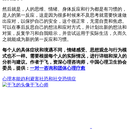
然后就是，人的思维、情绪、身体反应和行为都是有习惯的，
是人的第一反应，这是因为很多时候来不及思考就需要快速做
出应对，以保护自己的安全，这个很正常，无需自责和焦虑。
可以在事后反思自己的想法和应对方式，并计划出新的想法和
对策，反复学习和自我暗示，并尝试运用于实际生活，久而久
之就能成为新的第一反应和习惯。
每个人的具体症状和境遇不同，情绪感受、思想观念与行为模
式也不一样。需要根据每个人的实际情况，进行详细和深入的
分析与建议。作者于飞，资深心理咨询师，中国心理卫生协会
委员，提供：
一对一咨询和团体心理疗愈
心理
本能
趋利避害
社恐和社交恐惧症
于飞
心师