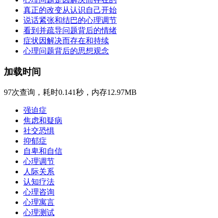
真正的改变从认识自己开始
说话紧张和结巴的心理调节
看到并疏导问题背后的情绪
症状因解决而存在和持续
心理问题背后的思想观念
加载时间
97次查询，耗时0.141秒，内存12.97MB
强迫症
焦虑和疑病
社交恐惧
抑郁症
自卑和自信
心理调节
人际关系
认知疗法
心理咨询
心理寓言
心理测试