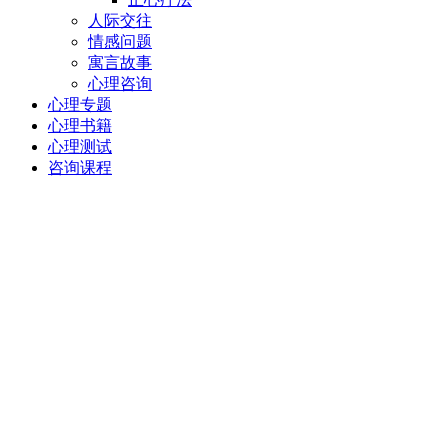
人际交往
情感问题
寓言故事
心理咨询
心理专题
心理书籍
心理测试
咨询课程