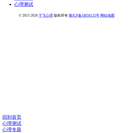
心理测试
© 2015-2026
于飞心理
版权所有
鲁ICP备18056135号
网站地图
回到首页
心理测试
心理专题