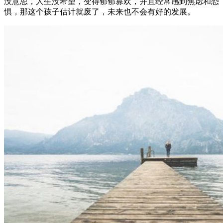
没意思，人生没希望，变得郁郁寡欢，并且经常感到焦虑和恐
惧，那这个孩子估计就废了，未来也不会有好的发展。