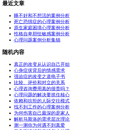
最近文章
睡不好和不想活的案例分析
死亡恐惧症的心理案例分析
原生家庭困境心理案例分析
性格自卑胆怯敏感案例分析
心理问题案例分析集锦
随机内容
真正的改变从认识自己开始
心身症状背后的情感需求
强迫症的改变之道电子书
比较、评价和对立的关系
心理咨询费用真的很贵吗？
心理问题的解决要抓住核心
依赖和抗拒的人际交往模式
找不到工作的心理案例分析
为何伤害自己最深的是家人
解析马斯洛的需求层次理论
测一测你为何遇不到真爱