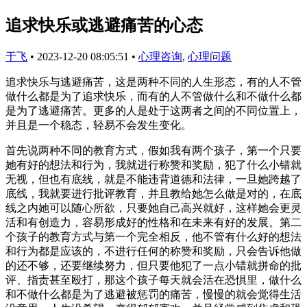
追求快乐或逃避痛苦的心态
于飞
•
2023-12-20 08:05:51
•
心理咨询
,
心理问题
追求快乐与逃避痛苦，这是两种不同的人生形态，有的人不管
做什么都是为了追求快乐，而有的人不管做什么和不做什么都
是为了逃避痛苦。更多的人是处于这两者之间的不同位置上，
并且是一个稳态，轻易不会发生变化。
首先说两种不同的教育方式，假如我有两个孩子，第一个只要
她有好的想法和行为，我就进行称赞和奖励，犯了什么小错就
无视，但也有底线，就是不能违背道德和法律，一旦她跨越了
底线，我就要进行批评教育，并且教给她怎么做是对的，在底
线之内她可以随心所欲，只要她自己高兴就好，这样她会更灵
活和有创造力，容易形成好的性格和在未来有好的发展。第二
个孩子的教育方式与第一个完全相反，他不管有什么好的想法
和行为都是应该的，不进行任何的称赞和奖励，只会告诉他做
的还不够，还要继续努力，但只要他犯了一点小错就拼命的批
评、指责甚至殴打，那这个孩子每天就会活在恐惧里，做什么
和不做什么都是为了逃避被惩罚的痛苦，慢慢的就会觉得生活