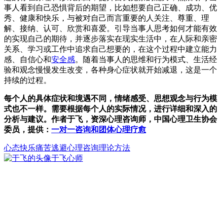
事人看到自己恐惧背后的期望，比如想要自己正确、成功、优
秀、健康和快乐，与被对自己而言重要的人关注、尊重、理
解、接纳、认可、欣赏和喜爱。引导当事人思考如何才能有效
的实现自己的期待，并逐步落实在现实生活中，在人际和亲密
关系、学习或工作中追求自己想要的，在这个过程中建立能力
感、自信心和
安全感
。随着当事人的思维和行为模式、生活经
验和观念慢慢发生改变，各种身心症状就开始减退，这是一个
持续的过程。
每个人的具体症状和境遇不同，情绪感受、思想观念与行为模
式也不一样。需要根据每个人的实际情况，进行详细和深入的
分析与建议。作者于飞，资深心理咨询师，中国心理卫生协会
委员，提供：
一对一咨询和团体心理疗愈
心态
快乐
痛苦
逃避
心理咨询理论方法
于飞
心师