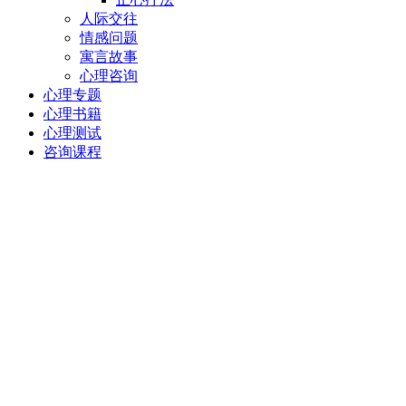
人际交往
情感问题
寓言故事
心理咨询
心理专题
心理书籍
心理测试
咨询课程