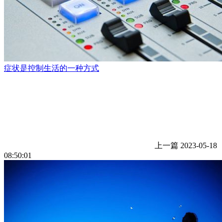
症状是控制生活的一种方式
上一篇
2023-05-18
08:50:01