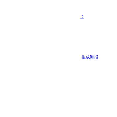
2
生成海报