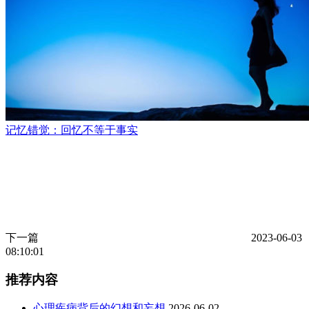
记忆错觉：回忆不等于事实
下一篇
2023-06-03
08:10:01
推荐内容
心理疾病背后的幻想和妄想
2026-06-02