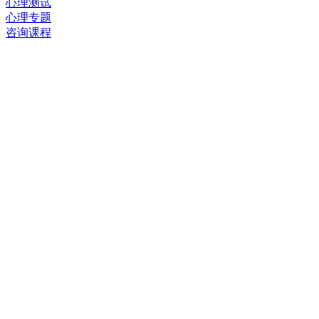
心理测试
心理专题
咨询课程