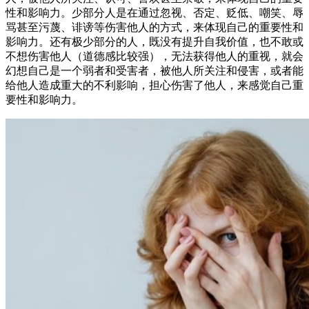
性和影响力。少部分人是在通过忽视、否定、贬低、嘲笑、辱
骂甚至污蔑、诽谤等伤害他人的方式，来体现自己的重要性和
影响力。还有极少部分的人，既没有提升自我价值，也不敢或
不想伤害他人（道德感比较强），无法获得他人的重视，就会
幻想自己是一个弱者和受害者，被他人所关注和侵害，或者能
给他人造成重大的不利影响，担心伤害了他人，来感觉自己重
要性和影响力。