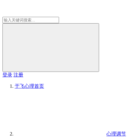
登录
注册
于飞心理
首页
心理调节