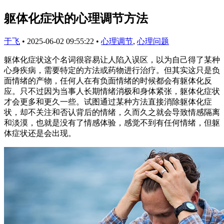
躯体化症状的心理调节方法
于飞
•
2025-06-02 09:55:22
•
心理调节
,
心理问题
躯体化症状这个名词很容易让人陷入误区，以为自己得了某种
心身疾病，需要特定的方法或药物进行治疗。但其实这只是负
面情绪的产物，任何人在有负面情绪的时候都会有躯体化反
应。只不过因为当事人长期情绪消极和身体紧张，躯体化症状
才会更多和更久一些。试图通过某种方法直接消除躯体化症
状，却不关注和否认背后的情绪，久而久之就会导致情感隔离
和淡漠，也就是没有了情感体验，感觉不到有任何情绪，但躯
体症状还是会出现。