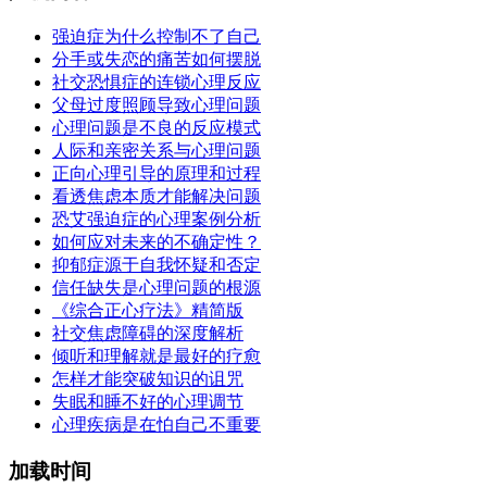
强迫症为什么控制不了自己
分手或失恋的痛苦如何摆脱
社交恐惧症的连锁心理反应
父母过度照顾导致心理问题
心理问题是不良的反应模式
人际和亲密关系与心理问题
正向心理引导的原理和过程
看透焦虑本质才能解决问题
恐艾强迫症的心理案例分析
如何应对未来的不确定性？
抑郁症源于自我怀疑和否定
信任缺失是心理问题的根源
《综合正心疗法》精简版
社交焦虑障碍的深度解析
倾听和理解就是最好的疗愈
怎样才能突破知识的诅咒
失眠和睡不好的心理调节
心理疾病是在怕自己不重要
加载时间