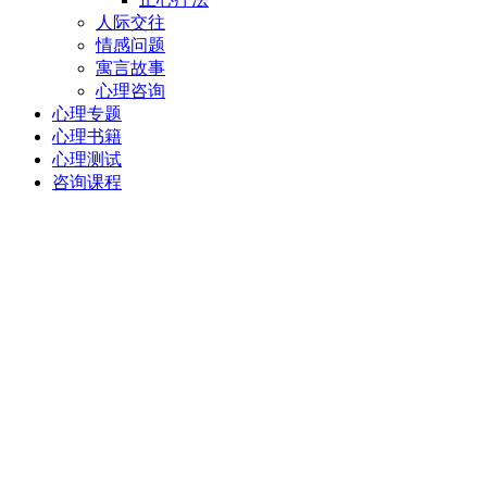
人际交往
情感问题
寓言故事
心理咨询
心理专题
心理书籍
心理测试
咨询课程