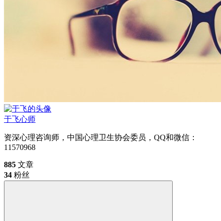
于飞
心师
资深心理咨询师，中国心理卫生协会委员，QQ和微信：
11570968
885
文章
34
粉丝