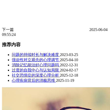
下一篇
2025-06-04
09:55:24
推荐内容
问题的持续时长与解决难度
2023-03-25
强迫性对立观念的心理调节
2025-04-10
消除记忆能治好心理问题吗
2022-12-31
过度的自我中心与认知局限
2024-02-17
社交恐惧症的深度心理分析
2025-12-18
心理疾病背后的消极思维
2025-11-19