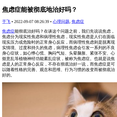
焦虑症能被彻底地治好吗？
于飞
•
2022-09-07 08:26:39
•
心理问题
,
焦虑症
焦虑症
能彻底治好吗？在谈这个问题之前，我们先说说焦虑，
焦虑分为现实性焦虑和病理性焦虑，现实性焦虑是人们在面临
现实压力或危险时的正常身心反应，而病理性焦虑则是脱离现
实情境、过度和持久的焦虑，病理性焦虑会引发一系列的不良
身心症状，如心悸心慌、胸闷气短、头晕脑胀、紧张不安、心
烦意乱等植物神经功能紊乱症状，被称为焦虑症。也就是说焦
虑是人的正常身心反应，不存在彻底治好一说，而焦虑症是可
以随着性格的完善、观念和思维、行为习惯的改变而被彻底治
好的。