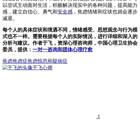
以尝试主动面对生活，积极解决现实中的各种问题，提高能力
感，建立自信心、勇气和
安全感
，焦虑情绪和症状也就会逐步
减退。
每个人的具体症状和境遇不同，情绪感受、思想观念与行为模
式也不一样。需要根据每个人的实际情况，进行详细和深入的
分析与建议。作者于飞，资深心理咨询师，中国心理卫生协会
委员，提供：
一对一咨询和团体心理疗愈
焦虑
焦虑症
焦虑惊恐和疑病症
于飞
心师
1