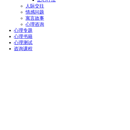
人际交往
情感问题
寓言故事
心理咨询
心理专题
心理书籍
心理测试
咨询课程