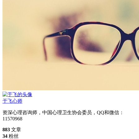
于飞
心师
资深心理咨询师，中国心理卫生协会委员，QQ和微信：
11570968
883
文章
34
粉丝