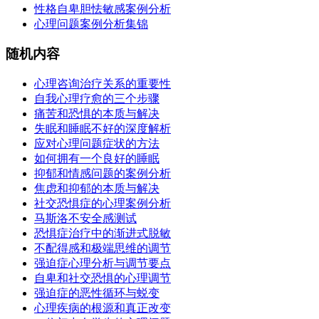
性格自卑胆怯敏感案例分析
心理问题案例分析集锦
随机内容
心理咨询治疗关系的重要性
自我心理疗愈的三个步骤
痛苦和恐惧的本质与解决
失眠和睡眠不好的深度解析
应对心理问题症状的方法
如何拥有一个良好的睡眠
抑郁和情感问题的案例分析
焦虑和抑郁的本质与解决
社交恐惧症的心理案例分析
马斯洛不安全感测试
恐惧症治疗中的渐进式脱敏
不配得感和极端思维的调节
强迫症心理分析与调节要点
自卑和社交恐惧的心理调节
强迫症的恶性循环与蜕变
心理疾病的根源和真正改变