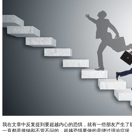
我在文章中反复提到要超越内心的恐惧，就有一些朋友产生了
一直都是接纳和不管不问的，超越恐惧要做的是绕过强迫症状