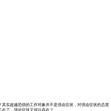
？其实超越恐惧的工作对象并不是强迫症状，对强迫症状的态度
不在了，强迫症状又何以存在？