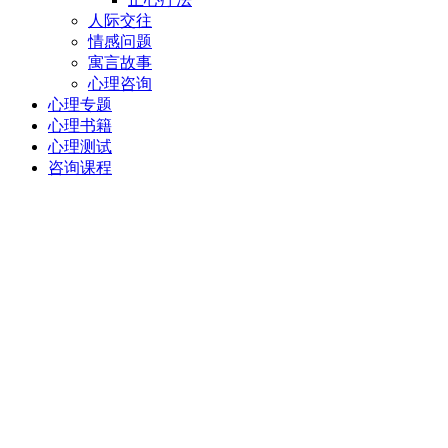
人际交往
情感问题
寓言故事
心理咨询
心理专题
心理书籍
心理测试
咨询课程