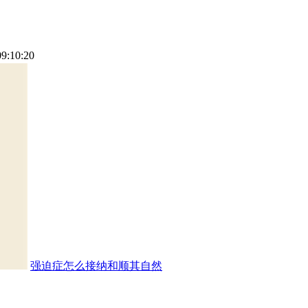
09:10:20
强迫症怎么接纳和顺其自然