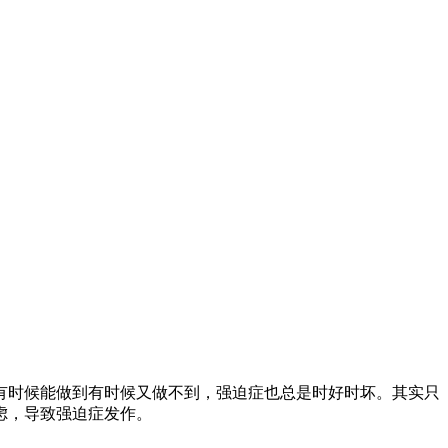
有时候能做到有时候又做不到，强迫症也总是时好时坏。其实只
虑，导致强迫症发作。