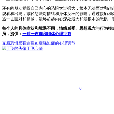
还有的朋友觉得自己内心的恐惧太过强大，根本无法面对和超
观看和出离，减轻想法对情绪和身体反应的影响，通过接触和
逐一去面对和超越，最终超越内心深处最大和最根本的恐惧，
每个人的具体症状和境遇不同，情绪感受、思想观念与行为模
员，提供：
一对一咨询和团体心理疗愈
克服恐惧
反强迫
强迫症
强迫症的心理调节
于飞
心师
0