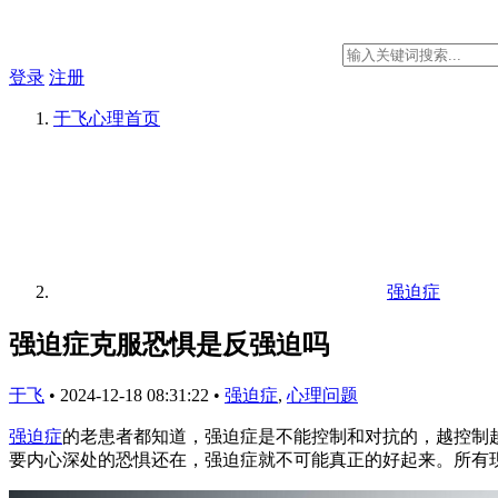
登录
注册
于飞心理
首页
强迫症
强迫症克服恐惧是反强迫吗
于飞
•
2024-12-18 08:31:22
•
强迫症
,
心理问题
强迫症
的老患者都知道，强迫症是不能控制和对抗的，越控制
要内心深处的恐惧还在，强迫症就不可能真正的好起来。所有