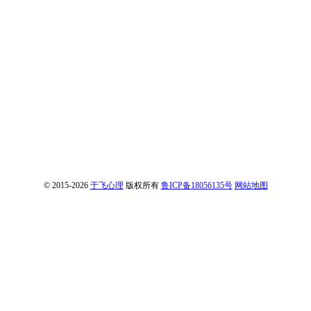
© 2015-2026
于飞心理
版权所有
鲁ICP备18056135号
网站地图