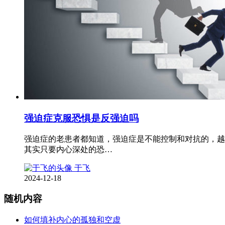
强迫症克服恐惧是反强迫吗
强迫症的老患者都知道，强迫症是不能控制和对抗的，越
其实只要内心深处的恐…
于飞
2024-12-18
随机内容
如何填补内心的孤独和空虚