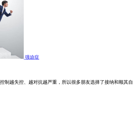
强迫症
控制越失控、越对抗越严重，所以很多朋友选择了接纳和顺其自