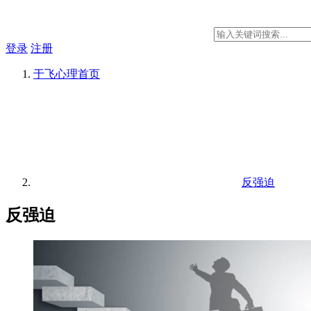
登录
注册
于飞心理
首页
反强迫
反强迫