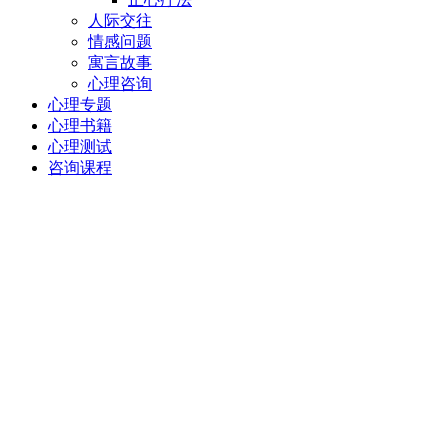
人际交往
情感问题
寓言故事
心理咨询
心理专题
心理书籍
心理测试
咨询课程