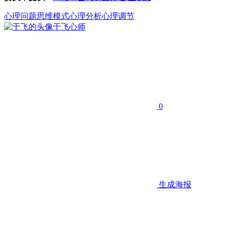
心理问题
思维模式
心理分析心理调节
于飞
心师
0
生成海报