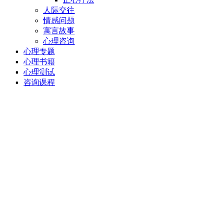
人际交往
情感问题
寓言故事
心理咨询
心理专题
心理书籍
心理测试
咨询课程