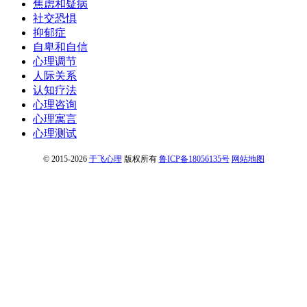
焦虑和疑病
社交恐惧
抑郁症
自卑和自信
心理调节
人际关系
认知疗法
心理咨询
心理寓言
心理测试
© 2015-2026
于飞心理
版权所有
鲁ICP备18056135号
网站地图