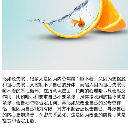
比如说失眠，很多人是因为内心焦虑而睡不着。又因为想摆脱
和担心失眠，又控制不了自己的身体，而陷入因为担心失眠而
睡不着的恶性循环。在潜意识层面，负向的心理暗示只会起反
作用。比如暗示和要求自己不要紧张，身体接收到的指令就是
紧张，会自动忽略否定用词。再比如想改变自己的父母或伴
侣，但因为自己能力有限，对方不配合还反击自己。导致自己
的内心更加痛苦，亲密关系恶化。这是因为改变的前提，就是
指责和否定用语。